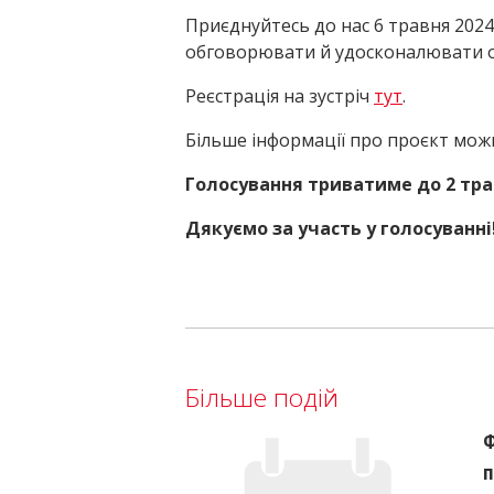
Приєднуйтесь до нас 6 травня 2024 р
обговорювати й удосконалювати об
Реєстрація на зустріч
тут
.
Більше інформації про проєкт мо
Голосування триватиме до 2 трав
Дякуємо за участь у голосуванні
Більше подій
Ф
п