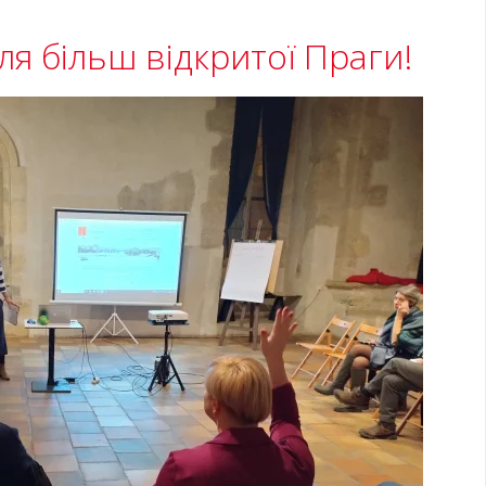
для більш відкритої Праги!