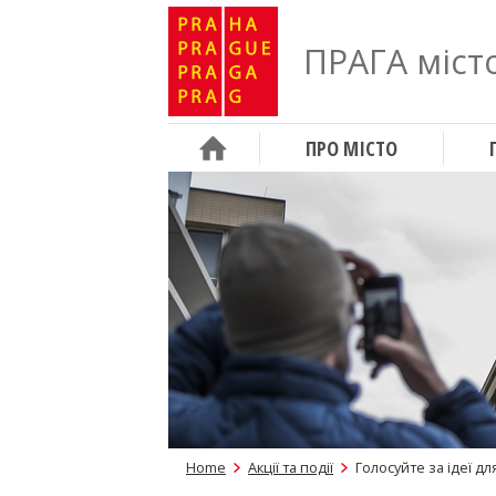
ПРАГА місто
ПРО МІСТО
Home
Акції та події
Голосуйте за ідеї дл