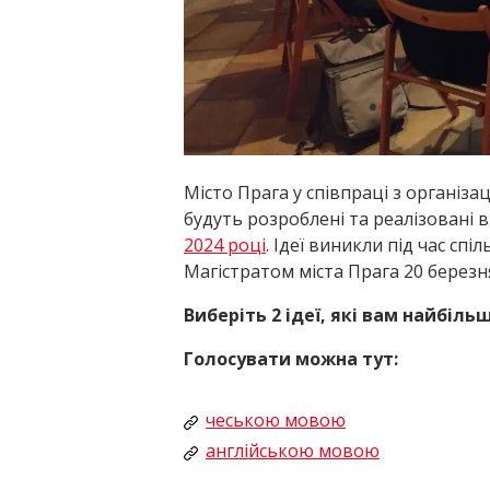
Місто Прага у співпраці з організац
будуть розроблені та реалізовані 
2024 році
. Ідеї виникли під час спі
Магістратом міста Прага 20 березня
Виберіть 2 ідеї, які вам найбіль
Голосувати можна тут:
чеською мовою
англійською мовою