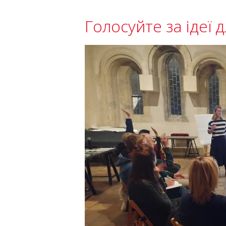
Голосуйте за ідеї 