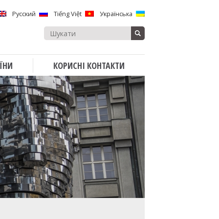
Русский
Tiếng Việt
Українська
Search
for:
ЇНИ
КОРИСНІ КОНТАКТИ