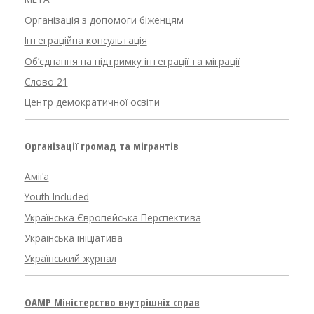
Організація з допомоги біженцям
Інтеграційна консультація
Об’єднання на підтримку інтеграції та міграції
Слово 21
Центр демократичної освіти
Організації громад та мігрантів
Аміґа
Youth Included
Українська Європейська Перспектива
Українська ініціатива
Український журнал
OAMP Міністерство внутрішніх справ