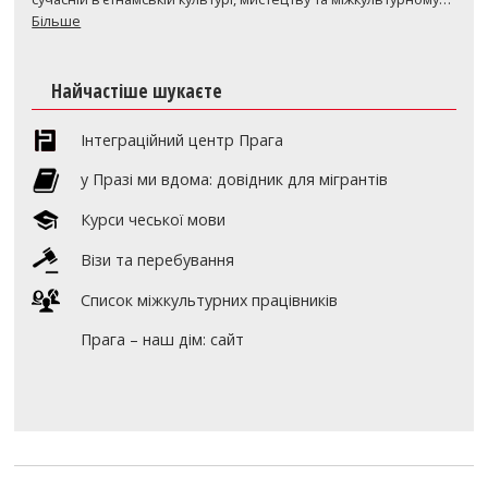
Більше
Найчастіше шукаєте
Інтеграційний центр Прага
y Празі ми вдома: довідник для мігрантів
Курси чеської мови
Візи та перебування
Список міжкультурних працівників
Прага – наш дім: сайт