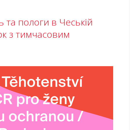
ь та пологи в Чеській
нок з тимчасовим