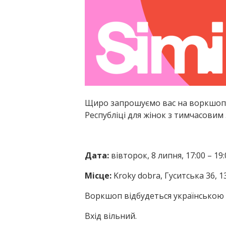
Щиро запрошуємо вас на воркшоп на
Республіці для жінок з тимчасовим
Дата:
вівторок, 8 липня, 17:00 – 19:
Місце:
Kroky dobra, Гуситська 36, 1
Воркшоп відбудеться українською
Вхід вільний.