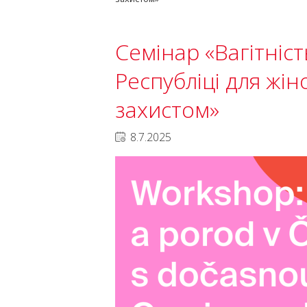
Cемінар «Вагітніст
Республіці для жі
захистом»
8.7.2025