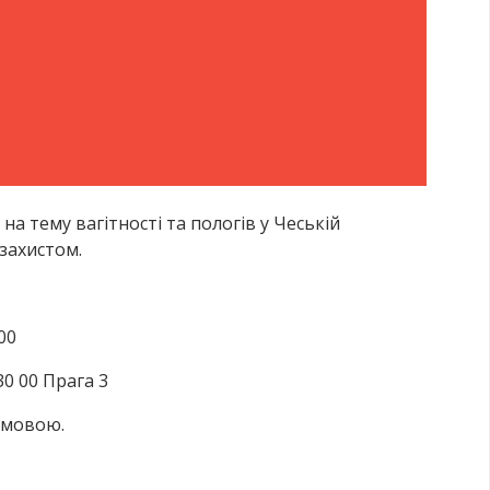
 тему вагітності та пологів у Чеській
 захистом.
00
30 00 Прага 3
 мовою.