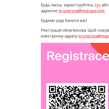
Будь ласка, зареєструйтесь
тут
або
адресою
brunerova@migrace.com
.
Будемо раді бачити вас!
Реєстрація обов’язкова. Щоб скасу
електронну адресу
brunerova@migr