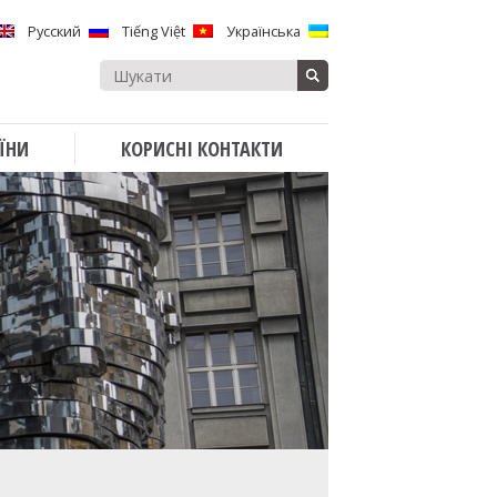
Русский
Tiếng Việt
Українська
Search
for:
ЇНИ
КОРИСНІ КОНТАКТИ