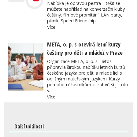
Nabídka je opravdu pestrá – těšit se
můžete například na konverzační kluby
češtiny, filmové promítání, LAN party,
piknik, Speed Friendship,…
Více
META, o. p. s otevírá letní kurzy
češtiny pro děti a mládež v Praze
Organizace META, o. p. s. i letos
připravila širokou nabídku letních kurzů
českého jazyka pro děti a mladé lidi s
odlišným mateřským jazykem. Kurzy
pomohou účastníkům získat větší jistotu
v…
Více
Další události