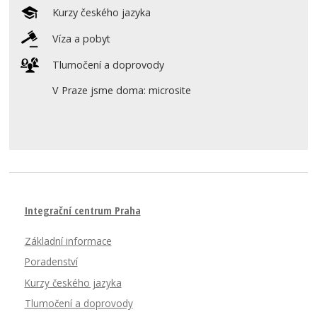
Kurzy českého jazyka
Víza a pobyt
Tlumočení a doprovody
V Praze jsme doma: microsite
Integrační centrum Praha
Základní informace
Poradenství
Kurzy českého jazyka
Tlumočení a doprovody