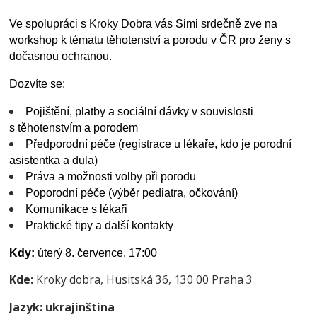
Ve spolupráci s Kroky Dobra vás Simi srdečně zve na
workshop k tématu těhotenství a porodu v ČR pro ženy s
dočasnou ochranou.
Dozvíte se:
Pojištění, platby a sociální dávky v souvislosti
s těhotenstvím a porodem
Předporodní péče (registrace u lékaře, kdo je porodní
asistentka a dula)
Práva a možnosti volby při porodu
Poporodní péče (výběr pediatra, očkování)
Komunikace s lékaři
Praktické tipy a další kontakty
Kdy:
úterý 8. července, 17:00
Kde:
Kroky dobra, Husitská 36, 130 00 Praha 3
Jazyk: ukrajinština