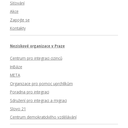
Síťování
Akce
Zapojte se
Kontakty
Neziskové organizace v Praze
Centrum pro integraci cizinců
InBáze
META
Organizace pro pomoc uprchlíkům
Poradna pro integraci
Sdružení pro integraci a migraci
Slovo 21
Centrum demokratického vzdělávání