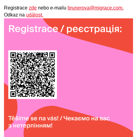
Registrace
zde
nebo e-mailu
brunerova@migrace.com.
Odkaz na
událost.