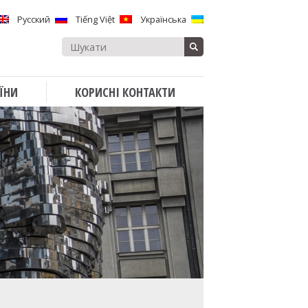
Русский
Tiếng Việt
Українська
Search
for:
ЇНИ
КОРИСНІ КОНТАКТИ