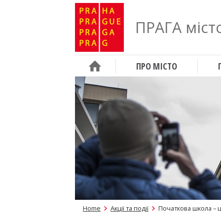
ПРАГА місто
ПРО МІСТО
Home
Акції та події
Початкова школа – ц