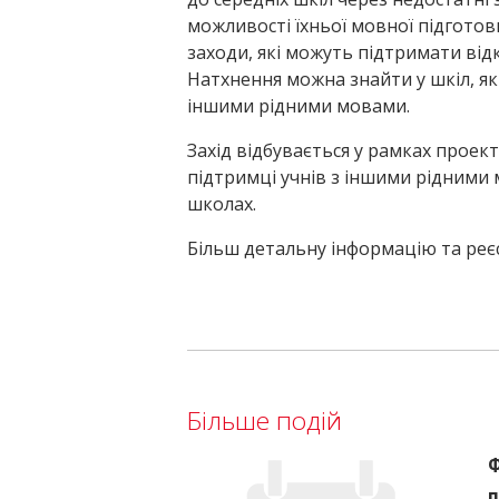
можливості їхньої мовної підготовк
заходи, які можуть підтримати відкр
Натхнення можна знайти у шкіл, які
іншими рідними мовами.
Захід відбувається у рамках проек
підтримці учнів з іншими рідними 
школах.
Більш детальну інформацію та ре
Більше подій
Ф
п