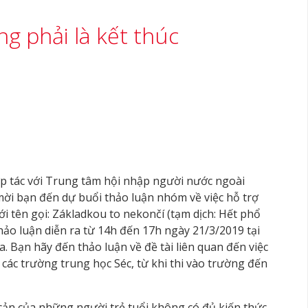
g phải là kết thúc
p tác với Trung tâm hội nhập người nước ngoài
 mời bạn đến dự buổi thảo luận nhóm về việc hỗ trợ
ới tên gọi: Základkou to nekončí (tạm dịch: Hết phổ
hảo luận diễn ra từ 14h đến 17h ngày 21/3/2019 tại
. Bạn hãy đến thảo luận về đề tài liên quan đến việc
 các trường trung học Séc, từ khi thi vào trường đến
cản của những người trẻ tuổi không có đủ kiến thức