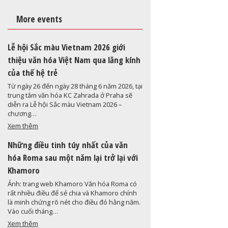
More events
Lễ hội Sắc màu Vietnam 2026 giới
thiệu văn hóa Việt Nam qua lăng kính
của thế hệ trẻ
Từ ngày 26 đến ngày 28 tháng 6 năm 2026, tại
trung tâm văn hóa KC Zahrada ở Praha sẽ
diễn ra Lễ hội Sắc màu Vietnam 2026 –
chương…
Xem thêm
Những điều tinh túy nhất của văn
hóa Roma sau một năm lại trở lại với
Khamoro
Ảnh: trang web Khamoro Văn hóa Roma có
rất nhiều điều để sẻ chia và Khamoro chính
là minh chứng rõ nét cho điều đó hằng năm.
Vào cuối tháng…
Xem thêm