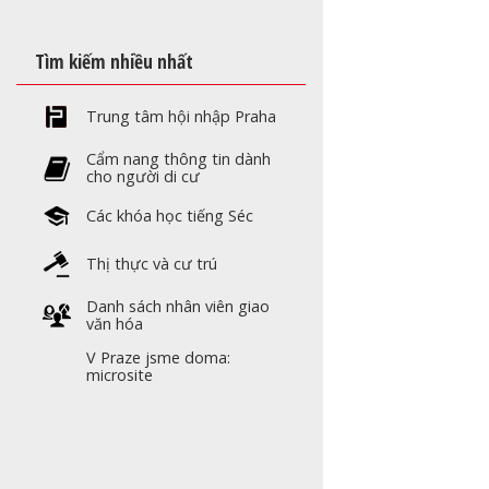
Tìm kiếm nhiều nhất
Trung tâm hội nhập Praha
Cẩm nang thông tin dành
cho người di cư
Các khóa học tiếng Séc
Thị thực và cư trú
Danh sách nhân viên giao
văn hóa
V Praze jsme doma:
microsite