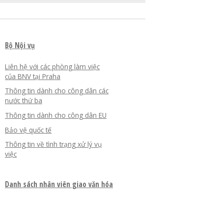
Bộ Nội vụ
Liên hệ với các phòng làm việc
của BNV tại Praha
Thông tin dành cho công dân các
nước thứ ba
Thông tin dành cho công dân EU
Bảo vệ quốc tế
Thông tin về tình trạng xử lý vụ
việc
Danh sách nhân viên giao văn hóa