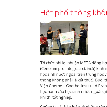
Hết phổ thông khôn
Tổ chức phi lợi nhuận META đồng hợ
(Centrum pro integraci cizinců) kính
học sinh nước ngoài trên trung học v
thông không phải là kết thúc). Buổi t
Viện Goethe – Goethe-Institut ở Praha
học hành của học sinh nước ngoài tại
khi thi tốt nghiệp.
Chúng ta sẽ thảo luận về những rào 