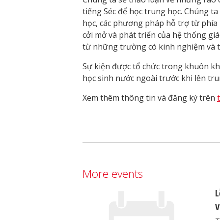
tiếng Séc để học trung học. Chúng ta
học, các phương pháp hỗ trợ từ phía
cởi mở và phát triển của hệ thống gi
từ những trường có kinh nghiệm và t
Sự kiện được tổ chức trong khuôn k
học sinh nước ngoài trước khi lên tru
Xem thêm thông tin và đăng ký trên
More events
L
V