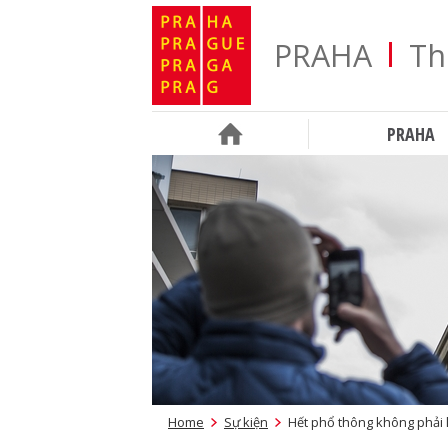
PRAHA
Th
PRAHA
Home
Sự kiện
Hết phổ thông không phải l