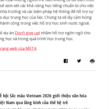
 sẽ xem xét các khả năng học tiếng chuẩn bị cho việc
 nhà trường và các biện pháp hệ thống để hỗ trợ sự
áo dục trung học của Séc. Chúng ta sẽ lấy cảm hứng
hành công trong việc hỗ trợ học sinh nước ngoài.
hổ dự án
Don’t give up!
nhằm hỗ trợ ngôn ngữ cho
ng học và trong quá trình học trung học.
trang web của META
.
ễ hội Sắc màu Vietnam 2026 giới thiệu văn hóa
iệt Nam qua lăng kính của thế hệ trẻ