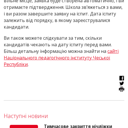
вільне місце, заявка буде створена автоматично, і ви
отримаєте підтвердження. Школа зв’яжеться з вами,
і ви разом завершите заявку на іспит. Дата іспиту
залежить від порядку, в якому зареєструвалися
кандидати.
Ви також можете слідкувати за тим, скільки
кандидатів чекають на дату іспиту перед вами.
Більш детальну інформацію можна знайти на
сайті
Національного педагогічного інституту Чеської
Республіки
.
Наступні новини
Тимчасове закриття нічліжки