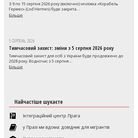
З 9 по 15 серпня 2026 року (включно) нічліжка «Корабель
Гермес» (Loď Hermes) буде закрита…
Більше
5 СЕРПЕНЬ, 2026
Тимчасовий захист: зміни з 5 серпня 2026 року
Тимчасовий захист для осіб з України буде продовжено до
2028 року. Водночас з 5 серпня…
Більше
Найчастіше шукаєте
Інтеграційний центр Прага
y Празі ми вдома: довідник для мігрантів