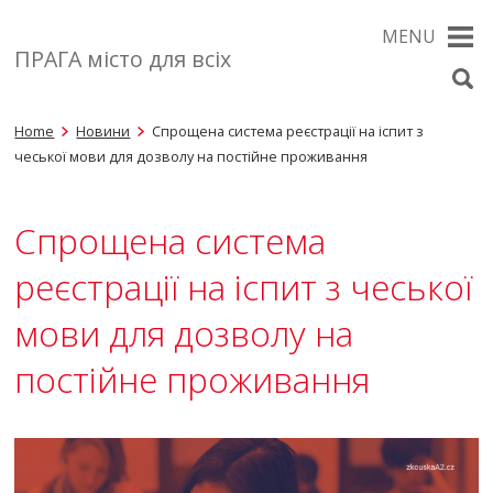
MENU
ПРАГА місто для всіх
Home
Новини
Спрощена система реєстрації на іспит з
чеської мови для дозволу на постійне проживання
Спрощена система
реєстрації на іспит з чеської
мови для дозволу на
постійне проживання