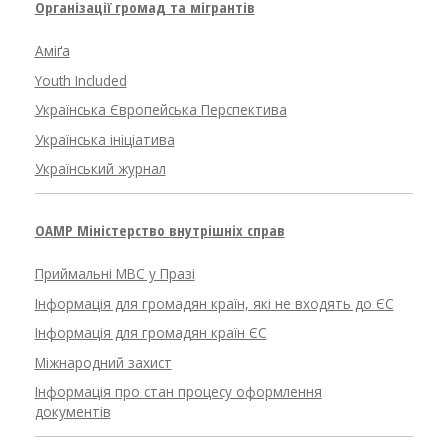
Організації громад та мігрантів
Аміґа
Youth Included
Українська Європейська Перспектива
Українська ініціатива
Український журнал
OAMP Міністерство внутрішніх справ
Приймальні МВС у Празі
Інформація для громадян країн, які не входять до ЄС
Інформація для громадян країн ЄС
Міжнародний захист
Інформація про стан процесу оформлення
документів