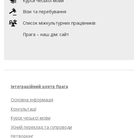
Курси чеської мови
Візи та перебування
Список міжкультурних працівників
Прага – наш дім: сайт
Інтеграційний центр Прага
Основна інформація
Консультації
Курси чеської мови
Усний переклад та супроводи
Нетворкінг