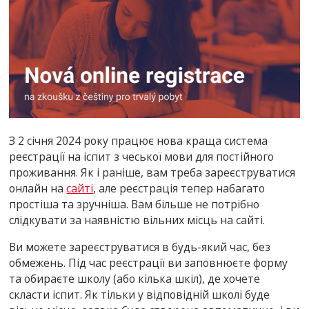
З 2 січня 2024 року працює нова краща система
реєстрації на іспит з чеської мови для постійного
проживання. Як і раніше, вам треба зареєструватися
онлайн на
сайті
, але реєстрація тепер набагато
простіша та зручніша. Вам більше не потрібно
слідкувати за наявністю вільних місць на сайті.
Ви можете зареєструватися в будь-який час, без
обмежень. Під час реєстрації ви заповнюєте форму
та обираєте школу (або кілька шкіл), де хочете
скласти іспит. Як тільки у відповідній школі буде