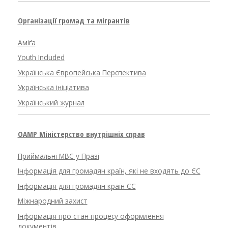
Організації громад та мігрантів
Аміґа
Youth Included
Українська Європейська Перспектива
Українська ініціатива
Український журнал
OAMP Міністерство внутрішніх справ
Приймальні МВС у Празі
Інформація для громадян країн, які не входять до ЄС
Інформація для громадян країн ЄС
Міжнародний захист
Інформація про стан процесу оформлення
документів