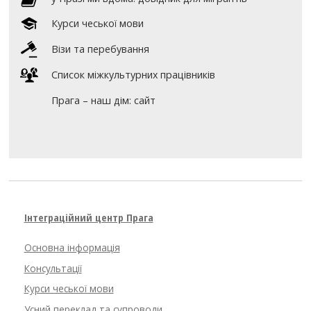
Курси чеської мови
Візи та перебування
Список міжкультурних працівників
Прага – наш дім: сайт
Інтеграційний центр Прага
Основна інформація
Консультації
Курси чеської мови
Усний переклад та супроводи