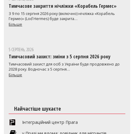
Тимчасове закриття нічліжки «Корабель Гермес»
З 9 по 15 серпня 2026 року (включно) нічліжка «Корабель
Гермес» (Loď Hermes) буде закрита…
Більше
5 СЕРПЕНЬ, 2026
Тимчасовий захист: зміни з 5 серпня 2026 року
Тимчасовий захист для осіб з України буде продовжено до
2028 року. Водночас з 5 серпня…
Більше
Найчастіше шукаєте
Інтеграційний центр Прага
y Празі ми вдома: довідник для мігрантів