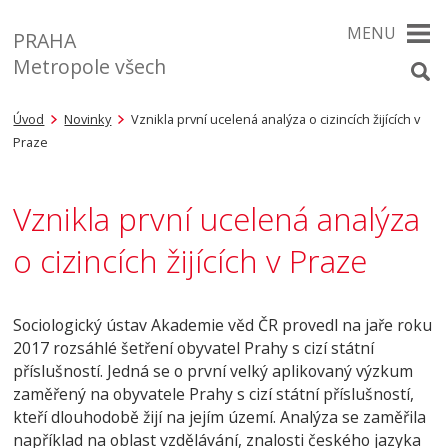
MENU
PRAHA
Metropole všech
Úvod
Novinky
Vznikla první ucelená analýza o cizincích žijících v
Praze
Vznikla první ucelená analýza
o cizincích žijících v Praze
Sociologický ústav Akademie věd ČR provedl na jaře roku
2017 rozsáhlé šetření obyvatel Prahy s cizí státní
příslušností. Jedná se o první velký aplikovaný výzkum
zaměřený na obyvatele Prahy s cizí státní příslušností,
kteří dlouhodobě žijí na jejím území. Analýza se zaměřila
například na oblast vzdělávání, znalosti českého jazyka