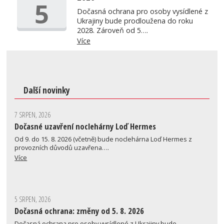
5
Dočasná ochrana pro osoby vysídlené z
Ukrajiny bude prodloužena do roku
2028. Zároveň od 5….
Více
Další novinky
7 SRPEN, 2026
Dočasné uzavření noclehárny Loď Hermes
Od 9. do 15. 8. 2026 (včetně) bude noclehárna Loď Hermes z
provozních důvodů uzavřena….
Více
5 SRPEN, 2026
Dočasná ochrana: změny od 5. 8. 2026
Dočasná ochrana pro osoby vysídlené z Ukrajiny bude