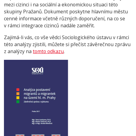
mezi cizinci i na sociální a ekonomickou situaci této
skupiny Pražanů. Dokument poskytne hlavnímu městu
cenné informace včetně různých doporučení, na co se
v rámci integrace cizinců nadále z
aměřit.
Zajímá-li vás, co vše vědci Sociologického ústavu v rámci
této analýzy zjistili, můžete si přečíst závěrečnou zprávu
z analýzy na
tomto odkazu
.