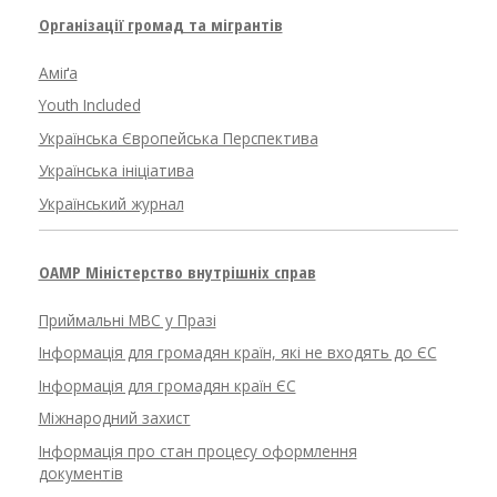
Організації громад та мігрантів
Аміґа
Youth Included
Українська Європейська Перспектива
Українська ініціатива
Український журнал
OAMP Міністерство внутрішніх справ
Приймальні МВС у Празі
Інформація для громадян країн, які не входять до ЄС
Інформація для громадян країн ЄС
Міжнародний захист
Інформація про стан процесу оформлення
документів