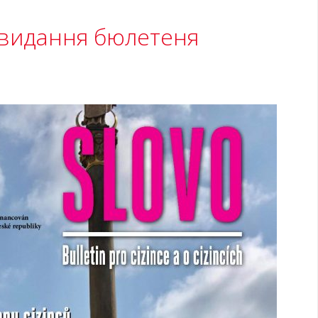
видання бюлетеня