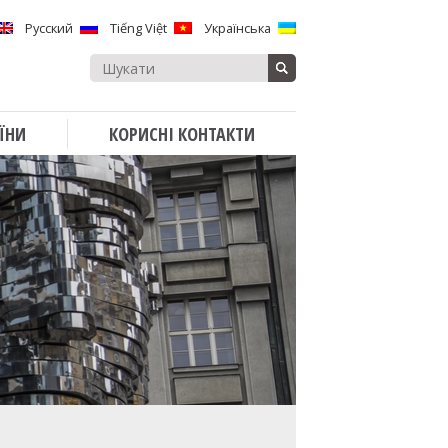
Русский
Tiếng Việt
Українська
Search
for:
ЇНИ
КОРИСНІ КОНТАКТИ