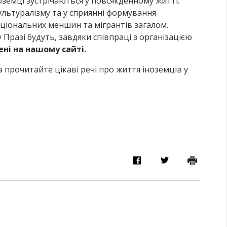
ноземці зустрічаються у повсякденному житті.
культуралізму та у сприянні формування
аціональних меншин та мігрантів загалом.
у Празі будуть, завдяки співпраці з організацією
ні на нашому сайті.
 прочитайте цікаві речі про життя іноземців у