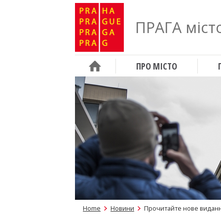
ПРАГА місто
ПРО МІСТО
Home
Новини
Прочитайте нове виданн