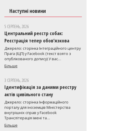
Наступні новини
5 СЕРПЕНЬ, 2026
Центральний реєстр собак:
Реєстрація тепер обов’язкова
Джерело: сторінка Інтеграційного центру
Прага (ІЦП) у Facebook (текст взято з
опублікованого допису) У вас…
Більше
3 СЕРПЕНЬ, 2026
Ідентифікація за даними реєстру
актів цивільного стану
Джерело: сторінка Інформаційного
порталу для іноземців Міністерства
внутрішніх справ у Facebook
Транслітерація імені та…
Більше