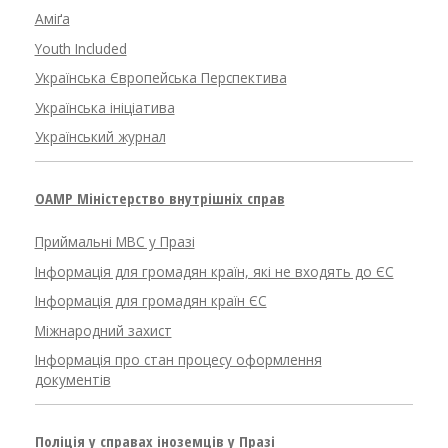
Аміґа
Youth Included
Українська Європейська Перспектива
Українська ініціатива
Український журнал
OAMP Міністерство внутрішніх справ
Приймальні МВС у Празі
Інформація для громадян країн, які не входять до ЄС
Інформація для громадян країн ЄС
Міжнародний захист
Інформація про стан процесу оформлення
документів
Поліція у справах іноземців у Празі