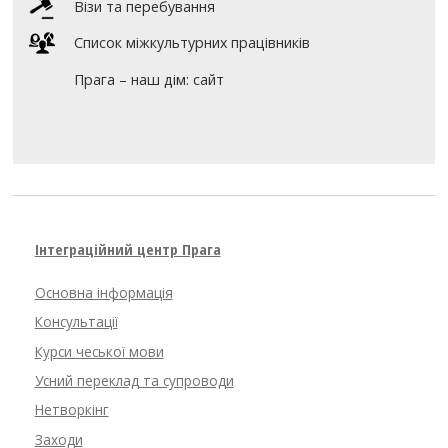
Візи та перебування
Список міжкультурних працівників
Прага – наш дім: сайт
Інтеграційний центр Прага
Основна інформація
Консультації
Курси чеської мови
Усний переклад та супроводи
Нетворкінг
Заходи