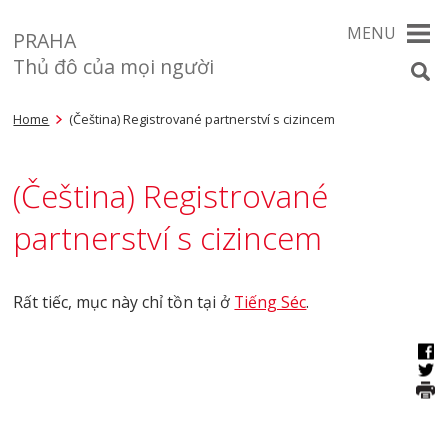
MENU
PRAHA
Thủ đô của mọi người
Home
(Čeština) Registrované partnerství s cizincem
(Čeština) Registrované
partnerství s cizincem
Rất tiếc, mục này chỉ tồn tại ở
Tiếng Séc
.