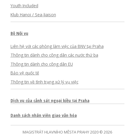
Youth Included
Klub Hanoi / Sea-liaison
Bộ Nội vụ
Liên hệ với các phòng làm việc của BNV tại Praha
Thông tin dành cho công dân các nước thứ ba
Thông tin dành cho công dân EU
Bảo vệ quốc tế
Thông tin về tình trạng xử lý vụ việc
Dịch vụ của cảnh sát ngoại kiều tại Praha
Danh sách nhân viên giao văn hóa
MAGISTRÁT HLAVNÍHO MĚSTA PRAHY 2020 © 2026