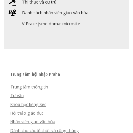
Thị thực và cư trú
Danh sách nhân viên giao văn hóa
V Praze jsme doma: microsite
Trung tâm hội nhập Praha
Trung tâm thông tin
Tư vấn
Khóa học tiếng Séc
Hội thảo giáo dục
Nhân viên giao văn hóa
Dành cho các tổ chức và công chúng