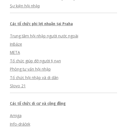
Sự kiện hội nhập
Các tổ chức phi lợi nhuận tại Praha
Trung tâm hội nhập người nước ngoài
InBáze
META
Tổ chức giúp đỡ người tị nạn
Phòng tư vấn hội nhập
Tổ chức hội nhập và di dân
Slovo 21
Các tổ chức di cư và cộng đồng
Amiga
Info-dráček