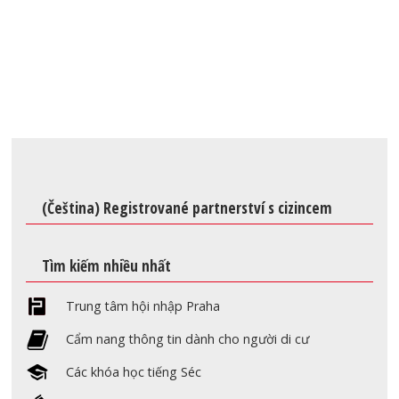
(Čeština) Registrované partnerství s cizincem
Tìm kiếm nhiều nhất
Trung tâm hội nhập Praha
Cẩm nang thông tin dành cho người di cư
Các khóa học tiếng Séc