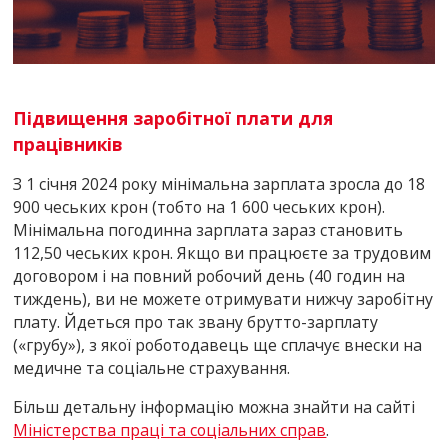
Підвищення заробітної плати для
працівників
З 1 січня 2024 року мінімальна зарплата зросла до 18
900 чеських крон (тобто на 1 600 чеських крон).
Мінімальна погодинна зарплата зараз становить
112,50 чеських крон. Якщо ви працюєте за трудовим
договором і на повний робочий день (40 годин на
тиждень), ви не можете отримувати нижчу заробітну
плату. Йдеться про так звану брутто-зарплату
(«грубу»), з якої роботодавець ще сплачує внески на
медичне та соціальне страхування.
Більш детальну інформацію можна знайти на сайті
Міністерства праці та соціальних справ
.