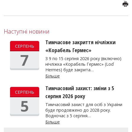
Наступні новини
Тимчасове закриття нічліжки
СЕРПЕНЬ
«Корабель Гермес»
7
З 9 по 15 серпня 2026 року (включно)
нічліжка «Корабель Гермес» (Loď
Hermes) буде закрита…
Більше
Тимчасовий захист: зміни з 5
СЕРПЕНЬ
серпня 2026 року
5
Тимчасовий захист для осіб з України
буде продовжено до 2028 року.
Водночас з 5 серпня…
Більше