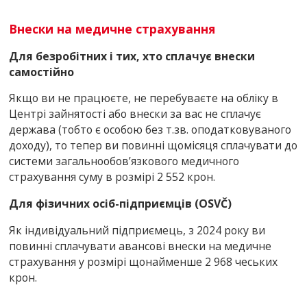
Внески на медичне страхування
Для безробітних і тих, хто сплачує внески
самостійно
Якщо ви не працюєте, не перебуваєте на обліку в
Центрі зайнятості або внески за вас не сплачує
держава (тобто є особою без т.зв. оподатковуваного
доходу), то тепер ви повинні щомісяця сплачувати до
системи загальнообов’язкового медичного
страхування суму в розмірі 2 552 крон.
Для фізичних осіб-підприємців (OSVČ
)
Як індивідуальний підприємець, з 2024 року ви
повинні сплачувати авансові внески на медичне
страхування у розмірі щонайменше 2 968 чеських
крон.