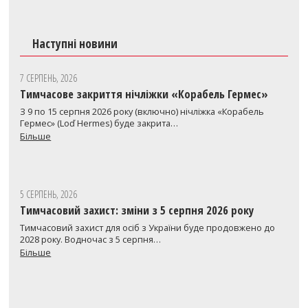
Наступні новини
7 СЕРПЕНЬ, 2026
Тимчасове закриття нічліжки «Корабель Гермес»
З 9 по 15 серпня 2026 року (включно) нічліжка «Корабель
Гермес» (Loď Hermes) буде закрита…
Більше
5 СЕРПЕНЬ, 2026
Тимчасовий захист: зміни з 5 серпня 2026 року
Тимчасовий захист для осіб з України буде продовжено до
2028 року. Водночас з 5 серпня…
Більше