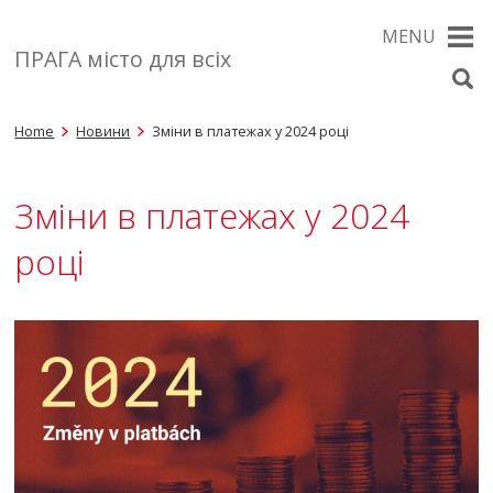
MENU
ПРАГА місто для всіх
Home
Новини
Зміни в платежах у 2024 році
Зміни в платежах у 2024
році