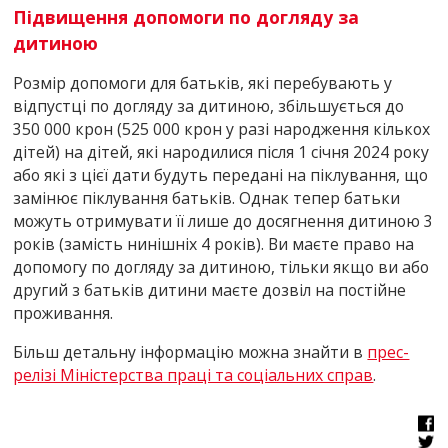
Підвищення допомоги по догляду за
дитиною
Розмір допомоги для батьків, які перебувають у
відпустці по догляду за дитиною, збільшується до
350 000 крон (525 000 крон у разі народження кількох
дітей) на дітей, які народилися після 1 січня 2024 року
або які з цієї дати будуть передані на піклування, що
замінює піклування батьків. Однак тепер батьки
можуть отримувати її лише до досягнення дитиною 3
років (замість нинішніх 4 років). Ви маєте право на
допомогу по догляду за дитиною, тільки якщо ви або
другий з батьків дитини маєте дозвіл на постійне
проживання.
Більш детальну інформацію можна знайти в
прес-
релізі Міністерства праці та соціальних справ
.