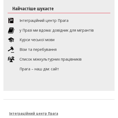
Найчастіше шукаєте
Інтеграційний центр Прага
y Празі ми вдома: довідник для мігрантів
Курси чеської мови
Візи та перебування
Список міжкультурних працівників
Прага – наш дім: сайт
Інтеграційний центр Прага