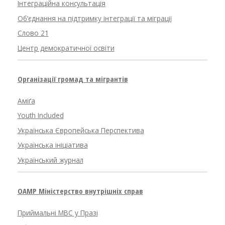
Інтеграційна консультація
Об’єднання на підтримку інтеграції та міграції
Слово 21
Центр демократичної освіти
Організації громад та мігрантів
Аміґа
Youth Included
Українська Європейська Перспектива
Українська ініціатива
Український журнал
OAMP Міністерство внутрішніх справ
Приймальні МВС у Празі