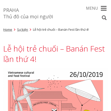
MENU
PRAHA
Thủ đô của mọi người
Home
Sự kiện
Lễ hội trẻ chuối – Banán Fest lần thứ 4!
Lễ hội trẻ chuối – Banán Fest
lần thứ 4!