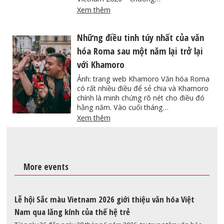
Xem thêm
Những điều tinh túy nhất của văn
hóa Roma sau một năm lại trở lại
với Khamoro
Ảnh: trang web Khamoro Văn hóa Roma
có rất nhiều điều để sẻ chia và Khamoro
chính là minh chứng rõ nét cho điều đó
hằng năm. Vào cuối tháng…
Xem thêm
More events
Lễ hội Sắc màu Vietnam 2026 giới thiệu văn hóa Việt
Nam qua lăng kính của thế hệ trẻ