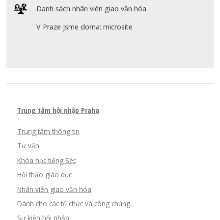
Danh sách nhân viên giao văn hóa
V Praze jsme doma: microsite
Trung tâm hội nhập Praha
Trung tâm thông tin
Tư vấn
Khóa học tiếng Séc
Hội thảo giáo dục
Nhân viên giao văn hóa
Dành cho các tổ chức và công chúng
Sự kiện hội nhập