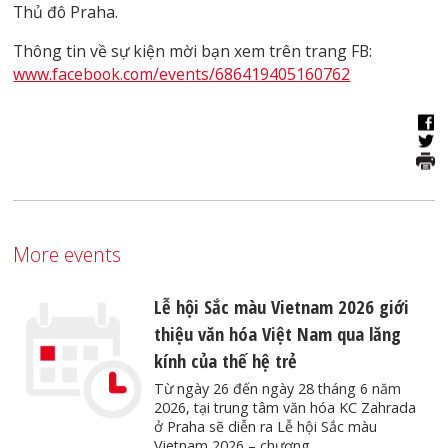
Thủ đô Praha.
Thông tin về sự kiện mời bạn xem trên trang FB:
www.facebook.com/events/686419405160762
More events
Lễ hội Sắc màu Vietnam 2026 giới
thiệu văn hóa Việt Nam qua lăng
kính của thế hệ trẻ
Từ ngày 26 đến ngày 28 tháng 6 năm
2026, tại trung tâm văn hóa KC Zahrada
ở Praha sẽ diễn ra Lễ hội Sắc màu
Vietnam 2026 – chương…