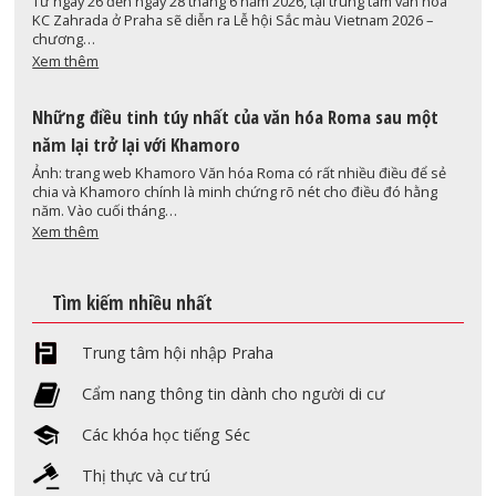
Từ ngày 26 đến ngày 28 tháng 6 năm 2026, tại trung tâm văn hóa
KC Zahrada ở Praha sẽ diễn ra Lễ hội Sắc màu Vietnam 2026 –
chương…
Xem thêm
Những điều tinh túy nhất của văn hóa Roma sau một
năm lại trở lại với Khamoro
Ảnh: trang web Khamoro Văn hóa Roma có rất nhiều điều để sẻ
chia và Khamoro chính là minh chứng rõ nét cho điều đó hằng
năm. Vào cuối tháng…
Xem thêm
Tìm kiếm nhiều nhất
Trung tâm hội nhập Praha
Cẩm nang thông tin dành cho người di cư
Các khóa học tiếng Séc
Thị thực và cư trú