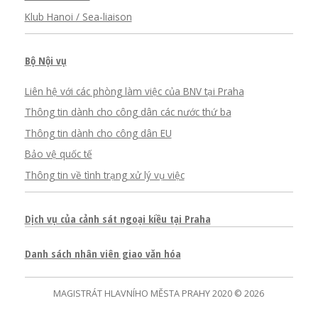
Klub Hanoi / Sea-liaison
Bộ Nội vụ
Liên hệ với các phòng làm việc của BNV tại Praha
Thông tin dành cho công dân các nước thứ ba
Thông tin dành cho công dân EU
Bảo vệ quốc tế
Thông tin về tình trạng xử lý vụ việc
Dịch vụ của cảnh sát ngoại kiều tại Praha
Danh sách nhân viên giao văn hóa
MAGISTRÁT HLAVNÍHO MĚSTA PRAHY 2020 © 2026