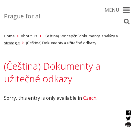
MENU
Prague for all
Home
About Us
(Čeština) Koncepční dokumenty, analýzy a
strategie
(Čeština) Dokumenty a užitečné odkazy
(Čeština) Dokumenty a
užitečné odkazy
Sorry, this entry is only available in
Czech
.