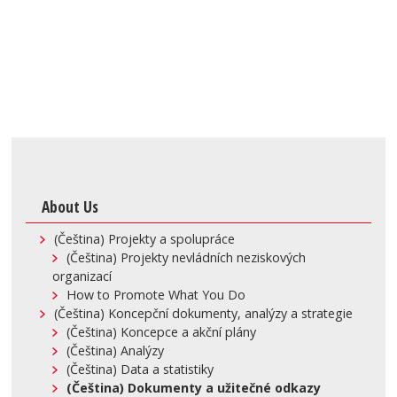
About Us
(Čeština) Projekty a spolupráce
(Čeština) Projekty nevládních neziskových
organizací
How to Promote What You Do
(Čeština) Koncepční dokumenty, analýzy a strategie
(Čeština) Koncepce a akční plány
(Čeština) Analýzy
(Čeština) Data a statistiky
(Čeština) Dokumenty a užitečné odkazy