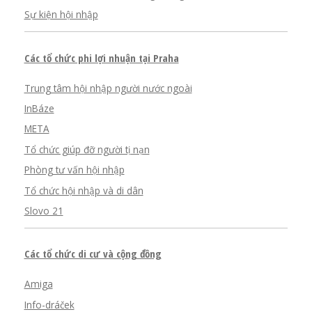
Sự kiện hội nhập
Các tổ chức phi lợi nhuận tại Praha
Trung tâm hội nhập người nước ngoài
InBáze
META
Tổ chức giúp đỡ người tị nạn
Phòng tư vấn hội nhập
Tổ chức hội nhập và di dân
Slovo 21
Các tổ chức di cư và cộng đồng
Amiga
Info-dráček