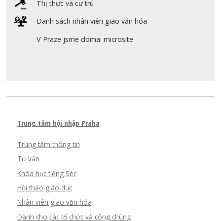
Thị thực và cư trú
Danh sách nhân viên giao văn hóa
V Praze jsme doma: microsite
Trung tâm hội nhập Praha
Trung tâm thông tin
Tư vấn
Khóa học tiếng Séc
Hội thảo giáo dục
Nhân viên giao văn hóa
Dành cho các tổ chức và công chúng