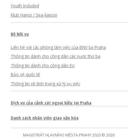
Youth Included
Klub Hanoi / Sea-liaison
Bộ Nội vụ
Liên hệ với các phòng làm việc của BNV tại Praha
Thông tin dành cho công dân các nước thứ ba
Thông tin dành cho công dân EU
Bảo vệ quốc tế
Thông tin về tình trạng xử lý vụ việc
Dịch vụ của cảnh sát ngoại kiều tại Praha
Danh sách nhân viên giao văn hóa
MAGISTRÁT HLAVNÍHO MĚSTA PRAHY 2020 © 2026