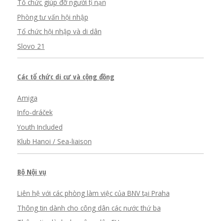
Tổ chức giúp đỡ người tị nạn
Phòng tư vấn hội nhập
Tổ chức hội nhập và di dân
Slovo 21
Các tổ chức di cư và cộng đồng
Amiga
Info-dráček
Youth Included
Klub Hanoi / Sea-liaison
Bộ Nội vụ
Liên hệ với các phòng làm việc của BNV tại Praha
Thông tin dành cho công dân các nước thứ ba