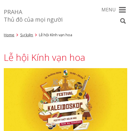
MENU
PRAHA
Thủ đô của mọi người
Home
Sự kiện
Lễ hội Kính vạn hoa
Lễ hội Kính vạn hoa