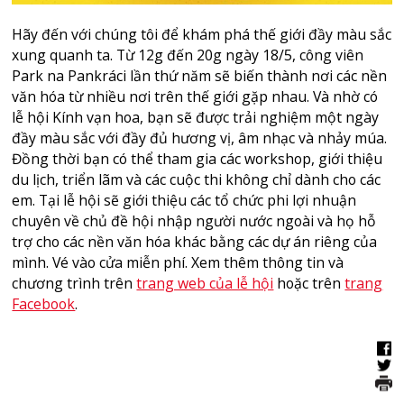
Hãy đến với chúng tôi để khám phá thế giới đầy màu sắc
xung quanh ta. Từ 12g đến 20g ngày 18/5, công viên
Park na Pankráci lần thứ năm sẽ biến thành nơi các nền
văn hóa từ nhiều nơi trên thế giới gặp nhau. Và nhờ có
lễ hội Kính vạn hoa, bạn sẽ được trải nghiệm một ngày
đầy màu sắc với đầy đủ hương vị, âm nhạc và nhảy múa.
Đồng thời bạn có thể tham gia các workshop, giới thiệu
du lịch, triển lãm và các cuộc thi không chỉ dành cho các
em. Tại lễ hội sẽ giới thiệu các tổ chức phi lợi nhuận
chuyên về chủ đề hội nhập người nước ngoài và họ hỗ
trợ cho các nền văn hóa khác bằng các dự án riêng của
mình. Vé vào cửa miễn phí. Xem thêm thông tin và
chương trình trên
trang web của lễ hội
hoặc trên
trang
Facebook
.