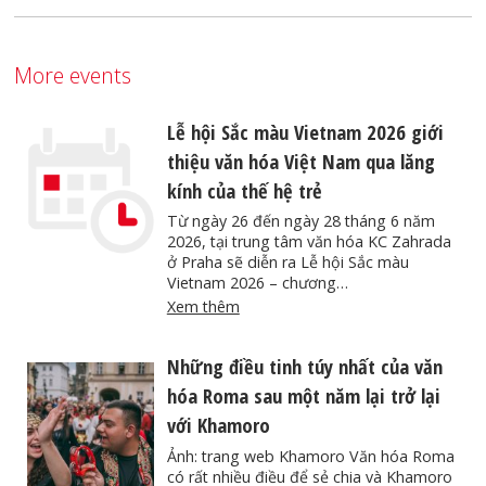
More events
Lễ hội Sắc màu Vietnam 2026 giới
thiệu văn hóa Việt Nam qua lăng
kính của thế hệ trẻ
Từ ngày 26 đến ngày 28 tháng 6 năm
2026, tại trung tâm văn hóa KC Zahrada
ở Praha sẽ diễn ra Lễ hội Sắc màu
Vietnam 2026 – chương…
Xem thêm
Những điều tinh túy nhất của văn
hóa Roma sau một năm lại trở lại
với Khamoro
Ảnh: trang web Khamoro Văn hóa Roma
có rất nhiều điều để sẻ chia và Khamoro