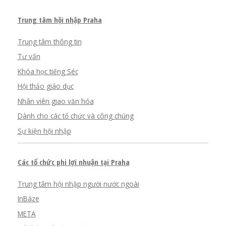
Trung tâm hội nhập Praha
Trung tâm thông tin
Tư vấn
Khóa học tiếng Séc
Hội thảo giáo dục
Nhân viên giao văn hóa
Dành cho các tổ chức và công chúng
Sự kiện hội nhập
Các tổ chức phi lợi nhuận tại Praha
Trung tâm hội nhập người nước ngoài
InBáze
META