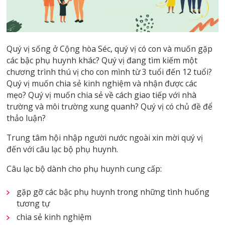
Quý vị sống ở Cộng hòa Séc, quý vị có con và muốn gặp
các bậc phụ huynh khác? Quý vị đang tìm kiếm một
chương trình thú vị cho con mình từ 3 tuổi đến 12 tuổi?
Quý vị muốn chia sẻ kinh nghiệm và nhận được các
mẹo? Quý vị muốn chia sẻ về cách giao tiếp với nhà
trường và môi trường xung quanh? Quý vị có chủ đề để
thảo luận?
Trung tâm hội nhập người nước ngoài xin mời quý vị
đến với câu lạc bộ phụ huynh.
Câu lạc bộ dành cho phụ huynh cung cấp:
gặp gỡ các bậc phụ huynh trong những tình huống
tương tự
chia sẻ kinh nghiệm