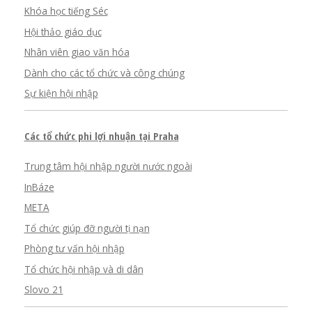
Khóa học tiếng Séc
Hội thảo giáo dục
Nhân viên giao văn hóa
Dành cho các tổ chức và công chúng
Sự kiện hội nhập
Các tổ chức phi lợi nhuận tại Praha
Trung tâm hội nhập người nước ngoài
InBáze
META
Tổ chức giúp đỡ người tị nạn
Phòng tư vấn hội nhập
Tổ chức hội nhập và di dân
Slovo 21