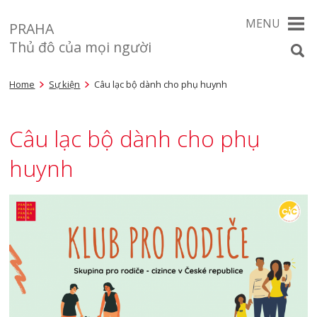
MENU
PRAHA
Thủ đô của mọi người
Home
Sự kiện
Câu lạc bộ dành cho phụ huynh
Câu lạc bộ dành cho phụ
huynh