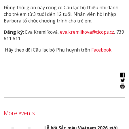
Đồng thời gian này cũng có Câu lạc bộ thiếu nhi dành
cho trẻ em từ 3 tuổi đến 12 tuổi. Nhân viên hội nhập
Barbora tổ chức chương trình cho trẻ em.
Đăng ký:
Eva Kremlíková,
eva.kremlikova@cicops.cz
, 739
611 611
Hãy theo dõi Câu lạc bộ Phụ huynh trên
Facebook
.
More events
Lễ hội Sắc màu Vietnam 2026 giới