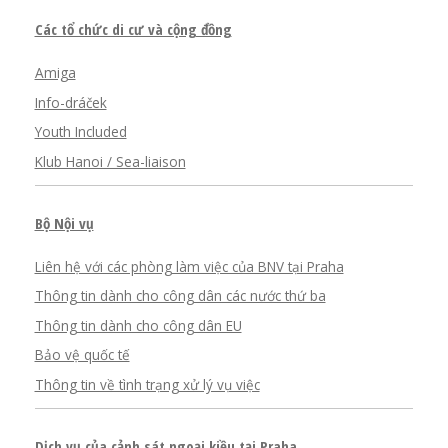
Các tổ chức di cư và cộng đồng
Amiga
Info-dráček
Youth Included
Klub Hanoi / Sea-liaison
Bộ Nội vụ
Liên hệ với các phòng làm việc của BNV tại Praha
Thông tin dành cho công dân các nước thứ ba
Thông tin dành cho công dân EU
Bảo vệ quốc tế
Thông tin về tình trạng xử lý vụ việc
Dịch vụ của cảnh sát ngoại kiều tại Praha