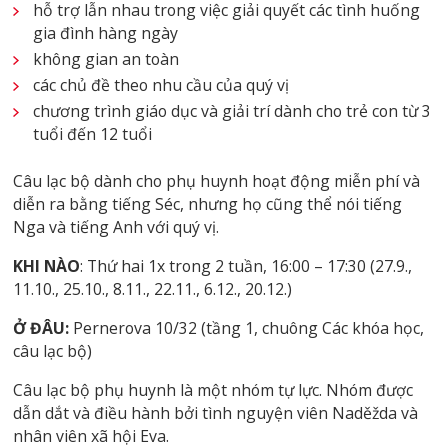
hỗ trợ lẫn nhau trong việc giải quyết các tình huống
gia đình hàng ngày
không gian an toàn
các chủ đề theo nhu cầu của quý vị
chương trình giáo dục và giải trí dành cho trẻ con từ 3
tuổi đến 12 tuổi
Câu lạc bộ dành cho phụ huynh hoạt động miễn phí và
diễn ra bằng tiếng Séc, nhưng họ cũng thể nói tiếng
Nga và tiếng Anh với quý vị.
KHI NÀO
: Thứ hai 1x trong 2 tuần, 16:00 – 17:30 (27.9.,
11.10., 25.10., 8.11., 22.11., 6.12., 20.12.)
Ở ĐÂU:
Pernerova 10/32 (tầng 1, chuông Các khóa học,
câu lạc bộ)
Câu lạc bộ phụ huynh là một nhóm tự lực. Nhóm được
dẫn dắt và điều hành bởi tình nguyện viên Naděžda và
nhân viên xã hội Eva.