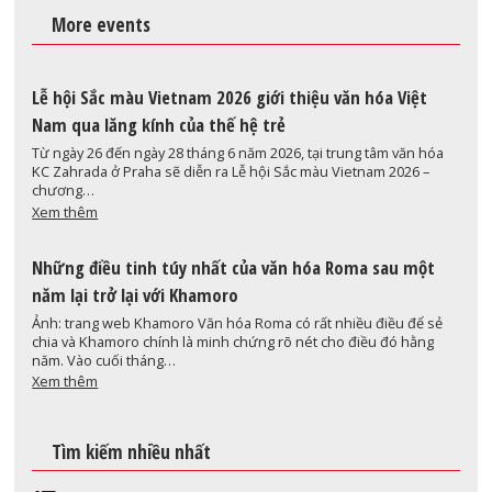
More events
Lễ hội Sắc màu Vietnam 2026 giới thiệu văn hóa Việt
Nam qua lăng kính của thế hệ trẻ
Từ ngày 26 đến ngày 28 tháng 6 năm 2026, tại trung tâm văn hóa
KC Zahrada ở Praha sẽ diễn ra Lễ hội Sắc màu Vietnam 2026 –
chương…
Xem thêm
Những điều tinh túy nhất của văn hóa Roma sau một
năm lại trở lại với Khamoro
Ảnh: trang web Khamoro Văn hóa Roma có rất nhiều điều để sẻ
chia và Khamoro chính là minh chứng rõ nét cho điều đó hằng
năm. Vào cuối tháng…
Xem thêm
Tìm kiếm nhiều nhất