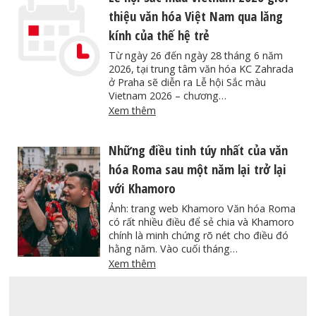
thiệu văn hóa Việt Nam qua lăng
kính của thế hệ trẻ
Từ ngày 26 đến ngày 28 tháng 6 năm
2026, tại trung tâm văn hóa KC Zahrada
ở Praha sẽ diễn ra Lễ hội Sắc màu
Vietnam 2026 – chương…
Xem thêm
Những điều tinh túy nhất của văn
hóa Roma sau một năm lại trở lại
với Khamoro
Ảnh: trang web Khamoro Văn hóa Roma
có rất nhiều điều để sẻ chia và Khamoro
chính là minh chứng rõ nét cho điều đó
hằng năm. Vào cuối tháng…
Xem thêm