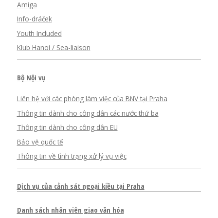
Amiga
Info-dráček
Youth Included
Klub Hanoi / Sea-liaison
Bộ Nội vụ
Liên hệ với các phòng làm việc của BNV tại Praha
Thông tin dành cho công dân các nước thứ ba
Thông tin dành cho công dân EU
Bảo vệ quốc tế
Thông tin về tình trạng xử lý vụ việc
Dịch vụ của cảnh sát ngoại kiều tại Praha
Danh sách nhân viên giao văn hóa