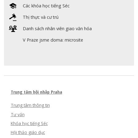
Các khóa học tiếng Séc
Thị thực và cư trú
Danh sách nhân viên giao văn hóa
V Praze jsme doma: microsite
Trung tâm hội nhập Praha
Trung tâm thông tin
Tư vấn
Khóa học tiếng Séc
Hội thảo giáo dục