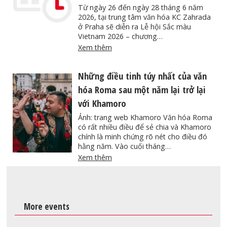
Từ ngày 26 đến ngày 28 tháng 6 năm
2026, tại trung tâm văn hóa KC Zahrada
ở Praha sẽ diễn ra Lễ hội Sắc màu
Vietnam 2026 – chương…
Xem thêm
Những điều tinh túy nhất của văn
hóa Roma sau một năm lại trở lại
với Khamoro
Ảnh: trang web Khamoro Văn hóa Roma
có rất nhiều điều để sẻ chia và Khamoro
chính là minh chứng rõ nét cho điều đó
hằng năm. Vào cuối tháng…
Xem thêm
More events