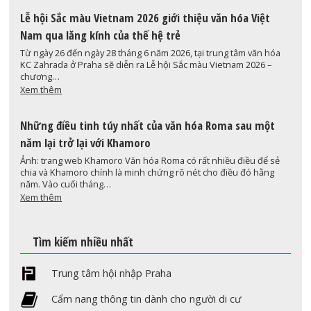
Lễ hội Sắc màu Vietnam 2026 giới thiệu văn hóa Việt
Nam qua lăng kính của thế hệ trẻ
Từ ngày 26 đến ngày 28 tháng 6 năm 2026, tại trung tâm văn hóa
KC Zahrada ở Praha sẽ diễn ra Lễ hội Sắc màu Vietnam 2026 –
chương…
Xem thêm
Những điều tinh túy nhất của văn hóa Roma sau một
năm lại trở lại với Khamoro
Ảnh: trang web Khamoro Văn hóa Roma có rất nhiều điều để sẻ
chia và Khamoro chính là minh chứng rõ nét cho điều đó hằng
năm. Vào cuối tháng…
Xem thêm
Tìm kiếm nhiều nhất
Trung tâm hội nhập Praha
Cẩm nang thông tin dành cho người di cư