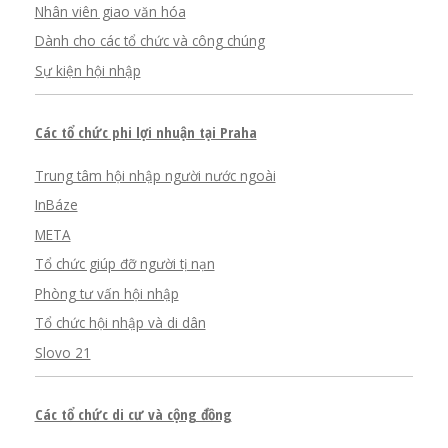
Nhân viên giao văn hóa
Dành cho các tổ chức và công chúng
Sự kiện hội nhập
Các tổ chức phi lợi nhuận tại Praha
Trung tâm hội nhập người nước ngoài
InBáze
META
Tổ chức giúp đỡ người tị nạn
Phòng tư vấn hội nhập
Tổ chức hội nhập và di dân
Slovo 21
Các tổ chức di cư và cộng đồng