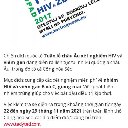
Chiến dịch quốc tế
Tuần lễ châu Âu xét nghiệm HIV và
viêm gan
đang diễn ra liên tục tại nhiều quốc gia châu
Âu, trong đó có cả Cộng hòa Séc.
Mục đích: cung cấp các xét nghiệm miễn phí về
nhiễm
HIV và viêm gan B và C, giang mai
. Việc phát hiện
nhiễm trùng giúp cho việc bắt đầu điều trị kịp thời.
Việc kiểm tra sẽ diễn ra trong khoảng thời gian từ ngày
22 đến ngày 29 tháng 11 năm 2021
trên toàn lãnh thổ
Cộng hòa Séc, các địa điểm được công bố trên
www.tadyted.com
.