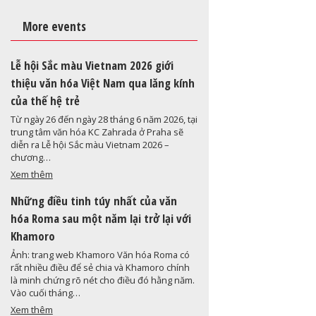
More events
Lễ hội Sắc màu Vietnam 2026 giới
thiệu văn hóa Việt Nam qua lăng kính
của thế hệ trẻ
Từ ngày 26 đến ngày 28 tháng 6 năm 2026, tại
trung tâm văn hóa KC Zahrada ở Praha sẽ
diễn ra Lễ hội Sắc màu Vietnam 2026 –
chương…
Xem thêm
Những điều tinh túy nhất của văn
hóa Roma sau một năm lại trở lại với
Khamoro
Ảnh: trang web Khamoro Văn hóa Roma có
rất nhiều điều để sẻ chia và Khamoro chính
là minh chứng rõ nét cho điều đó hằng năm.
Vào cuối tháng…
Xem thêm