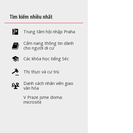
Tìm kiếm nhiều nhất
Trung tâm hội nhập Praha
Cẩm nang thông tin dành
cho người di cư
Các khóa học tiếng Séc
Thị thực và cư trú
Danh sách nhân viên giao
văn hóa
V Praze jsme doma:
microsite