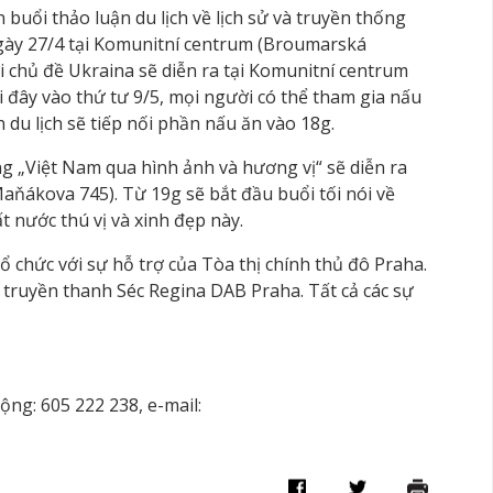
buổi thảo luận du lịch về lịch sử và truyền thống
gày 27/4 tại Komunitní centrum (Broumarská
 chủ đề Ukraina sẽ diễn ra tại Komunitní centrum
 đây vào thứ tư 9/5, mọi người có thể tham gia nấu
 du lịch sẽ tiếp nối phần nấu ăn vào 18g.
g „Việt Nam qua hình ảnh và hương vị“ sẽ diễn ra
aňákova 745). Từ 19g sẽ bắt đầu buổi tối nói về
t nước thú vị và xinh đẹp này.
 chức với sự hỗ trợ của Tòa thị chính thủ đô Praha.
i truyền thanh Séc Regina DAB Praha. Tất cả các sự
ộng: 605 222 238, e-mail: