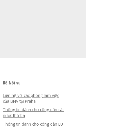
Bộ Nội vụ
Liên hệ với các phòng làm việc
của BNV tại Praha
Thông tin dành cho công dân các
nước thứ ba
Thông tin dành cho công dân EU