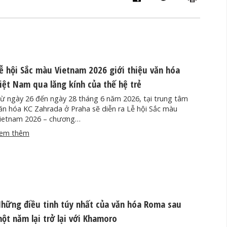
ễ hội Sắc màu Vietnam 2026 giới thiệu văn hóa
iệt Nam qua lăng kính của thế hệ trẻ
ừ ngày 26 đến ngày 28 tháng 6 năm 2026, tại trung tâm
ăn hóa KC Zahrada ở Praha sẽ diễn ra Lễ hội Sắc màu
ietnam 2026 – chương…
em thêm
hững điều tinh túy nhất của văn hóa Roma sau
ột năm lại trở lại với Khamoro