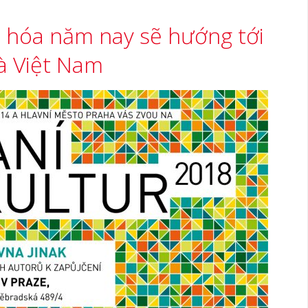
 hóa năm nay sẽ hướng tới
à Việt Nam