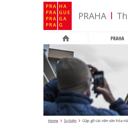
PRAHA
Th
PRAHA
Home
Sự kiện
Gặp gỡ các nền văn hóa nă