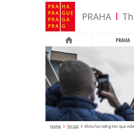
PRAHA
Th
PRAHA
Home
Tin tức
Khóa học tiếng Séc qua vid