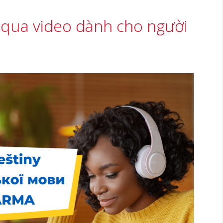
 qua video dành cho người