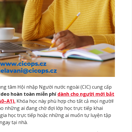
ng tâm Hội nhập Người nước ngoài (CIC) cung cấp
video hoàn toàn miễn phí
dành cho người mới bắt
A0–A1).
Khóa học này phù hợp cho tất cả mọi người!
ho những ai đang chờ đợi lớp học trực tiếp khai
ia học trực tiếp hoặc những ai muốn tự luyện tập
ngay tại nhà.