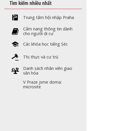
Tìm kiếm nhiều nhất
Trung tâm hội nhập Praha
Cẩm nang thông tin dành
cho người di cư
Các khóa học tiếng Séc
Thị thực và cư trú
Danh sách nhân viên giao
văn hóa
V Praze jsme doma:
microsite