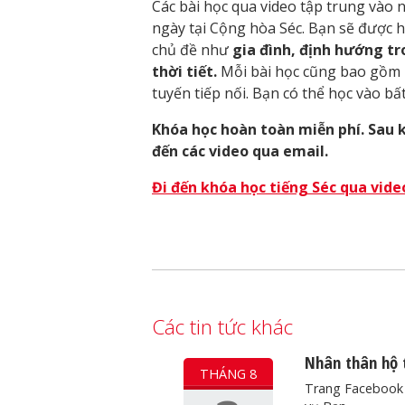
Các bài học qua video tập trung vào
ngày tại Cộng hòa Séc. Bạn sẽ được h
chủ đề như
gia đình, định hướng tr
thời tiết.
Mỗi bài học cũng bao gồm p
tuyến tiếp nối. Bạn có thể học vào bất
Khóa học hoàn toàn miễn phí. Sau 
đến các video qua email.
Đi đến khóa học tiếng Séc qua vide
Các tin tức khác
Nhân thân hộ 
THÁNG 8
Trang Facebook 