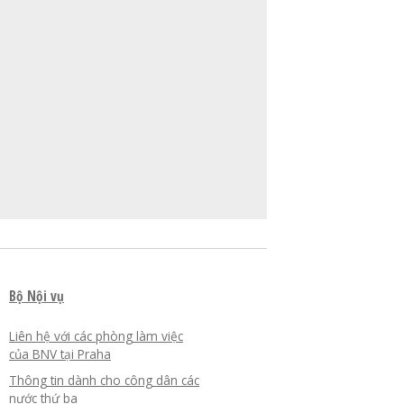
Bộ Nội vụ
Liên hệ với các phòng làm việc
của BNV tại Praha
Thông tin dành cho công dân các
nước thứ ba