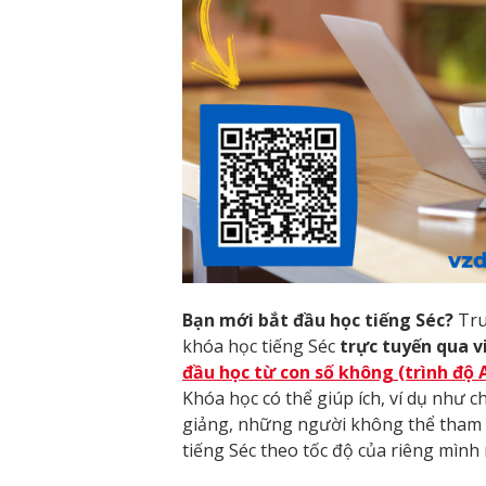
Bạn mới bắt đầu học tiếng Séc?
Tru
khóa học tiếng Séc
trực tuyến qua 
đầu học từ con số không (trình độ 
Khóa học có thể giúp ích, ví dụ như c
giảng, những người không thể tham g
tiếng Séc theo tốc độ của riêng mình 