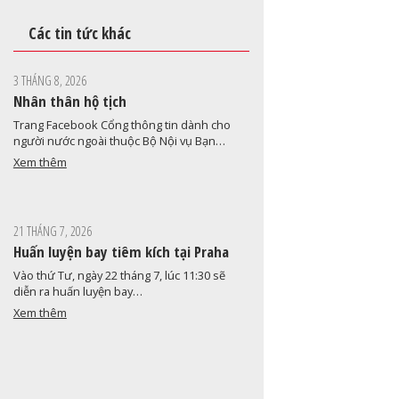
Các tin tức khác
3 THÁNG 8, 2026
Nhân thân hộ tịch
Trang Facebook Cổng thông tin dành cho
người nước ngoài thuộc Bộ Nội vụ Bạn…
Xem thêm
21 THÁNG 7, 2026
Huấn luyện bay tiêm kích tại Praha
Vào thứ Tư, ngày 22 tháng 7, lúc 11:30 sẽ
diễn ra huấn luyện bay…
Xem thêm