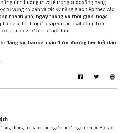
 những tình huống thực tế trong cuộc sống hằng
ọc từ vựng cơ bản và các kỹ năng giao tiếp theo các
ong thành phố, ngày tháng và thời gian, hoặc
hần giải thích ngữ pháp và các hoạt động trực
 cứ lúc nào và ở bất cứ nơi đâu.
khi đăng ký, bạn sẽ nhận được đường liên kết dẫn
o
tịch
Cổng thông tin dành cho người nước ngoài thuộc Bộ Nội