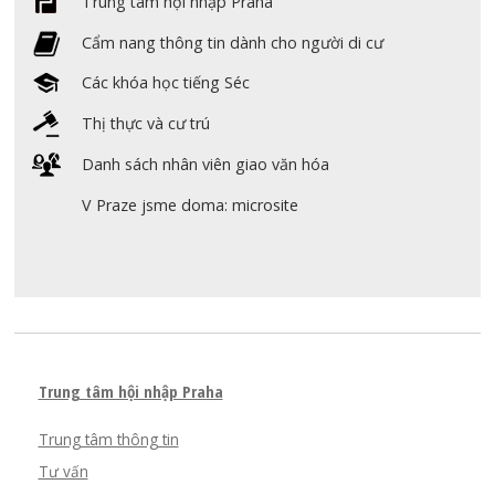
Trung tâm hội nhập Praha
Cẩm nang thông tin dành cho người di cư
Các khóa học tiếng Séc
Thị thực và cư trú
Danh sách nhân viên giao văn hóa
V Praze jsme doma: microsite
Trung tâm hội nhập Praha
Trung tâm thông tin
Tư vấn