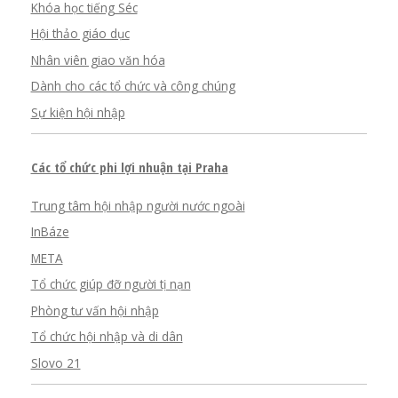
Khóa học tiếng Séc
Hội thảo giáo dục
Nhân viên giao văn hóa
Dành cho các tổ chức và công chúng
Sự kiện hội nhập
Các tổ chức phi lợi nhuận tại Praha
Trung tâm hội nhập người nước ngoài
InBáze
META
Tổ chức giúp đỡ người tị nạn
Phòng tư vấn hội nhập
Tổ chức hội nhập và di dân
Slovo 21