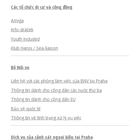
Các tổ chức di cư và cộng đồng
Amiga
Info-dráček
Youth Included
Klub Hanoi / Sea-liaison
Bộ Nội vụ
Liên hệ với các phòng làm việc của BNV tại Praha
Thông tin dành cho công dân các nước thứ ba
Thông tin dành cho công dân EU
Bảo vệ quốc tế
Thông tin về tình trạng xử lý vụ việc
Dịch vụ của cảnh sát ngoại kiều tại Praha