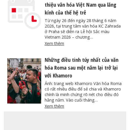
thiệu văn hóa Việt Nam qua lăng
kính của thế hệ trẻ
Từ ngày 26 đến ngày 28 tháng 6 năm
2026, tại trung tâm văn hóa KC Zahrada
ở Praha sẽ diễn ra Lễ hội Sắc màu
Vietnam 2026 – chương…
Xem thêm
Những điều tinh túy nhất của văn
hóa Roma sau một năm lại trở lại
với Khamoro
Ảnh: trang web Khamoro Văn hóa Roma
có rất nhiều điều để sẻ chia và Khamoro
chính là minh chứng rõ nét cho điều đó
hằng năm. Vào cuối tháng…
Xem thêm