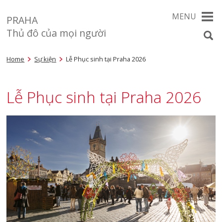
MENU
PRAHA
Thủ đô của mọi người
Home
Sự kiện
Lễ Phục sinh tại Praha 2026
Lễ Phục sinh tại Praha 2026