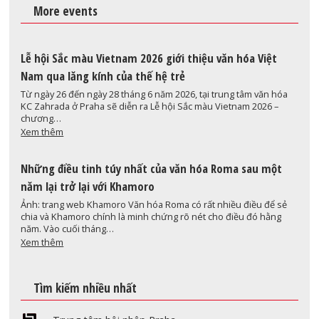
More events
Lễ hội Sắc màu Vietnam 2026 giới thiệu văn hóa Việt
Nam qua lăng kính của thế hệ trẻ
Từ ngày 26 đến ngày 28 tháng 6 năm 2026, tại trung tâm văn hóa
KC Zahrada ở Praha sẽ diễn ra Lễ hội Sắc màu Vietnam 2026 –
chương…
Xem thêm
Những điều tinh túy nhất của văn hóa Roma sau một
năm lại trở lại với Khamoro
Ảnh: trang web Khamoro Văn hóa Roma có rất nhiều điều để sẻ
chia và Khamoro chính là minh chứng rõ nét cho điều đó hằng
năm. Vào cuối tháng…
Xem thêm
Tìm kiếm nhiều nhất