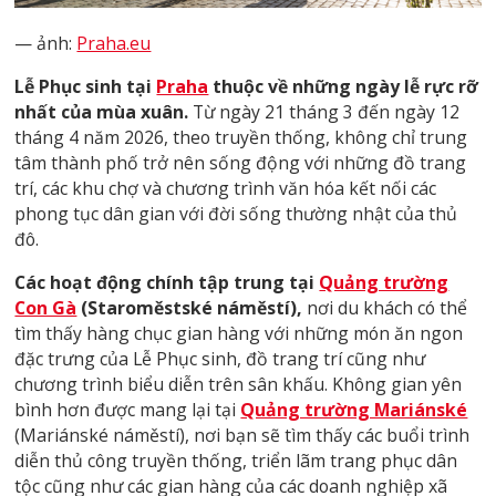
— ảnh:
Praha.eu
Lễ Phục sinh tại
Praha
thuộc về những ngày lễ rực rỡ
nhất của mùa xuân.
Từ ngày 21 tháng 3 đến ngày 12
tháng 4 năm 2026, theo truyền thống, không chỉ trung
tâm thành phố trở nên sống động với những đồ trang
trí, các khu chợ và chương trình văn hóa kết nối các
phong tục dân gian với đời sống thường nhật của thủ
đô.
Các hoạt động chính tập trung tại
Quảng trường
Con Gà
(Staroměstské náměstí),
nơi du khách có thể
tìm thấy hàng chục gian hàng với những món ăn ngon
đặc trưng của Lễ Phục sinh, đồ trang trí cũng như
chương trình biểu diễn trên sân khấu. Không gian yên
bình hơn được mang lại tại
Quảng trường Mariánské
(Mariánské náměstí), nơi bạn sẽ tìm thấy các buổi trình
diễn thủ công truyền thống, triển lãm trang phục dân
tộc cũng như các gian hàng của các doanh nghiệp xã