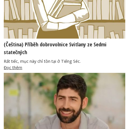
(Čeština) Příběh dobrovolnice Svitlany ze Sedmi
statečných
Rất tiếc, mục này chỉ tồn tại ở Tiếng Séc.
Đọc thêm