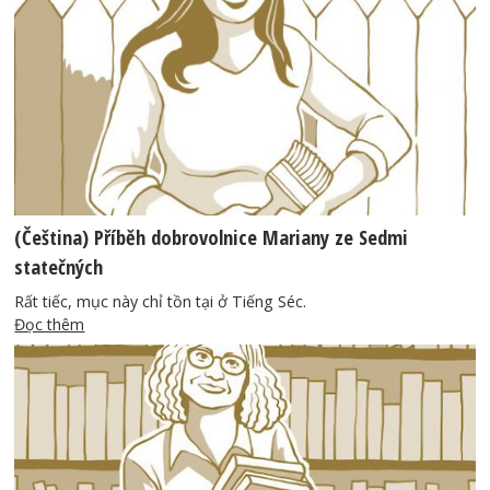
(Čeština) Příběh dobrovolnice Mariany ze Sedmi
statečných
Rất tiếc, mục này chỉ tồn tại ở Tiếng Séc.
Đọc thêm