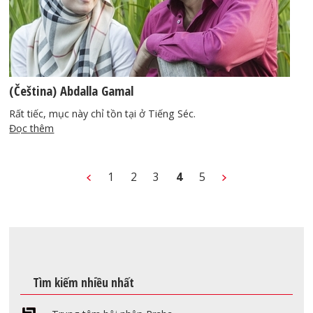
(Čeština) Abdalla Gamal
Rất tiếc, mục này chỉ tồn tại ở Tiếng Séc.
Đọc thêm
1
2
3
4
5
Tìm kiếm nhiều nhất