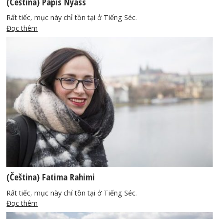
(Čeština) Papis Nyass
Rất tiếc, mục này chỉ tồn tại ở Tiếng Séc.
Đọc thêm
(Čeština) Fatima Rahimi
Rất tiếc, mục này chỉ tồn tại ở Tiếng Séc.
Đọc thêm