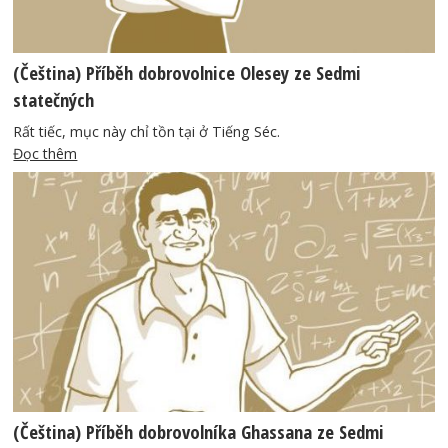
(Čeština) Příběh dobrovolnice Olesey ze Sedmi
statečných
Rất tiếc, mục này chỉ tồn tại ở Tiếng Séc.
Đọc thêm
(Čeština) Příběh dobrovolníka Ghassana ze Sedmi