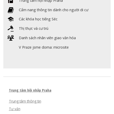
Trung tâm hội nhập Praha
Cẩm nang thông tin dành cho người di cư
Các khóa học tiếng Séc
Thị thực và cư trú
Danh sách nhân viên giao văn hóa
V Praze jsme doma: microsite
Trung tâm hội nhập Praha
Trung tâm thông tin
Tư vấn