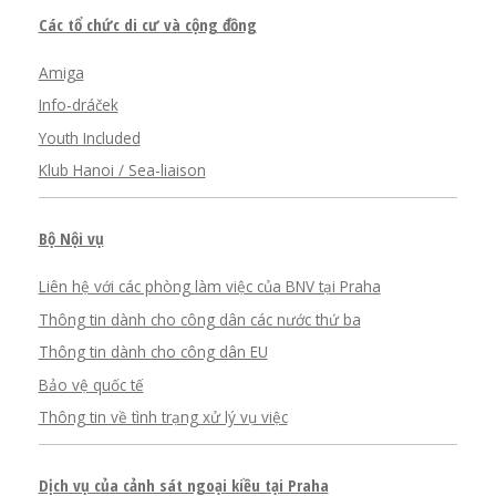
Các tổ chức di cư và cộng đồng
Amiga
Info-dráček
Youth Included
Klub Hanoi / Sea-liaison
Bộ Nội vụ
Liên hệ với các phòng làm việc của BNV tại Praha
Thông tin dành cho công dân các nước thứ ba
Thông tin dành cho công dân EU
Bảo vệ quốc tế
Thông tin về tình trạng xử lý vụ việc
Dịch vụ của cảnh sát ngoại kiều tại Praha