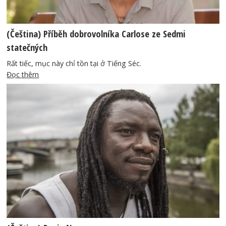
(Čeština) Příběh dobrovolníka Carlose ze Sedmi
statečných
Rất tiếc, mục này chỉ tồn tại ở Tiếng Séc.
Đọc thêm