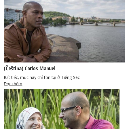
(Čeština) Carlos Manuel
Rất tiếc, mục này chỉ tồn tại ở Tiếng Séc.
Đọc thêm