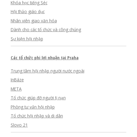
Khóa học tiếng Séc
Hội thảo giáo dục
Nhân viên giao văn hóa
Dành cho các tổ chức và công chúng
Sự kiện hội nhập
Các tổ chức phi lợi nhuận tại Praha
Trung tâm hội nhập người nước ngoài
InBáze
META
Tổ chức giúp đỡ người tị nạn
Phòng tư vấn hội nhập
Tổ chức hội nhập và di dân
Slovo 21