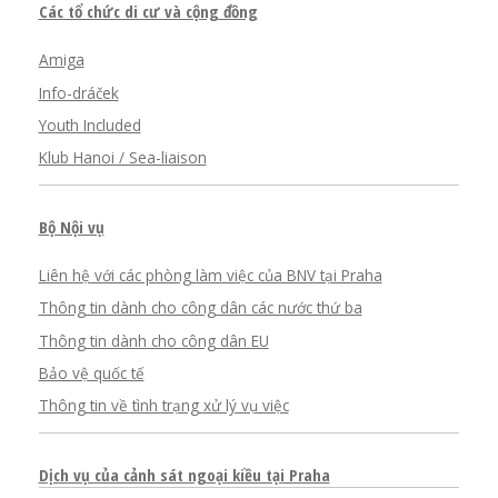
Các tổ chức di cư và cộng đồng
Amiga
Info-dráček
Youth Included
Klub Hanoi / Sea-liaison
Bộ Nội vụ
Liên hệ với các phòng làm việc của BNV tại Praha
Thông tin dành cho công dân các nước thứ ba
Thông tin dành cho công dân EU
Bảo vệ quốc tế
Thông tin về tình trạng xử lý vụ việc
Dịch vụ của cảnh sát ngoại kiều tại Praha