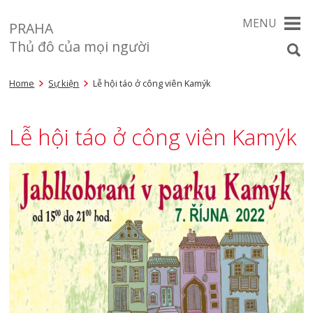
MENU
PRAHA
Thủ đô của mọi người
Home
Sự kiện
Lễ hội táo ở công viên Kamýk
Lễ hội táo ở công viên Kamýk