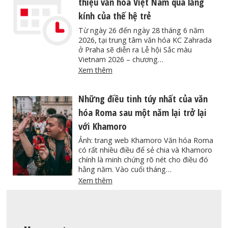
thiệu văn hóa Việt Nam qua lăng
kính của thế hệ trẻ
Từ ngày 26 đến ngày 28 tháng 6 năm
2026, tại trung tâm văn hóa KC Zahrada
ở Praha sẽ diễn ra Lễ hội Sắc màu
Vietnam 2026 – chương…
Xem thêm
Những điều tinh túy nhất của văn
hóa Roma sau một năm lại trở lại
với Khamoro
Ảnh: trang web Khamoro Văn hóa Roma
có rất nhiều điều để sẻ chia và Khamoro
chính là minh chứng rõ nét cho điều đó
hằng năm. Vào cuối tháng…
Xem thêm