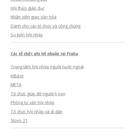
Hội thảo giáo dục
Nhân viên giao văn hóa
Dành cho các tổ chức và công chúng
Sự kiện hội nhập
Các tổ chức phi lợi nhuận tại Praha
Trung tâm hội nhập người nước ngoài
InBáze
META
Tổ chức giúp đỡ người tị nạn
Phòng tư vấn hội nhập
Tổ chức hội nhập và di dân
Slovo 21