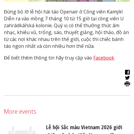
Đừng bỏ lỡ lễ hội hái táo Openair ở Công viên Kamýk!
Diễn ra vào mồng 7 tháng 10 từ 15 giờ tại công viên U
zahrádkářská kolonie. Quý vị có thể thưởng thức âm
nhạc, khiêu vũ, trống, sáo, thuyết giảng, hội thảo, đồ ăn
từ các nơi khác nhau trên thế giới, cuộc thi chiếc bánh
táo ngon nhất và còn nhiều hơn thế nữa.
Để biết thêm thông tin hãy truy cập vào
Facebook
More events
Lễ hội Sắc màu Vietnam 2026 giới