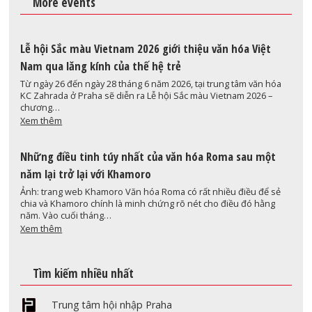
More events
Lễ hội Sắc màu Vietnam 2026 giới thiệu văn hóa Việt
Nam qua lăng kính của thế hệ trẻ
Từ ngày 26 đến ngày 28 tháng 6 năm 2026, tại trung tâm văn hóa
KC Zahrada ở Praha sẽ diễn ra Lễ hội Sắc màu Vietnam 2026 –
chương…
Xem thêm
Những điều tinh túy nhất của văn hóa Roma sau một
năm lại trở lại với Khamoro
Ảnh: trang web Khamoro Văn hóa Roma có rất nhiều điều để sẻ
chia và Khamoro chính là minh chứng rõ nét cho điều đó hằng
năm. Vào cuối tháng…
Xem thêm
Tìm kiếm nhiều nhất
Trung tâm hội nhập Praha