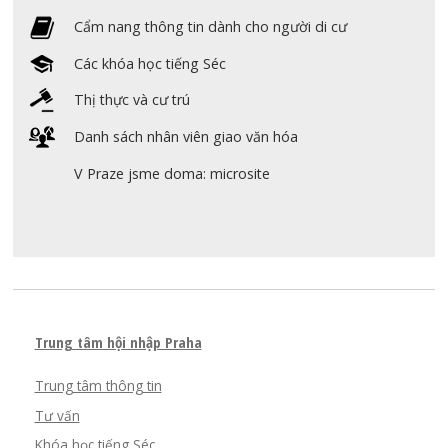
Cẩm nang thông tin dành cho người di cư
Các khóa học tiếng Séc
Thị thực và cư trú
Danh sách nhân viên giao văn hóa
V Praze jsme doma: microsite
Trung tâm hội nhập Praha
Trung tâm thông tin
Tư vấn
Khóa học tiếng Séc