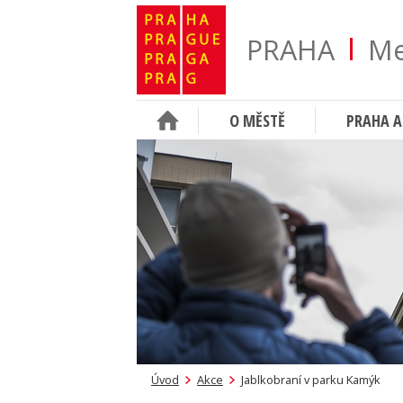
PRAHA
Me
O MĚSTĚ
PRAHA A
Úvod
Akce
Jablkobraní v parku Kamýk