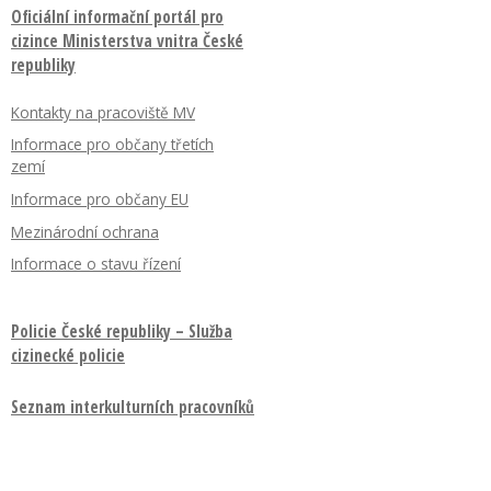
Oficiální informační portál pro
cizince Ministerstva vnitra České
republiky
Kontakty na pracoviště MV
Informace pro občany třetích
zemí
Informace pro občany EU
Mezinárodní ochrana
Informace o stavu řízení
Policie České republiky – Služba
cizinecké policie
Seznam interkulturních pracovníků