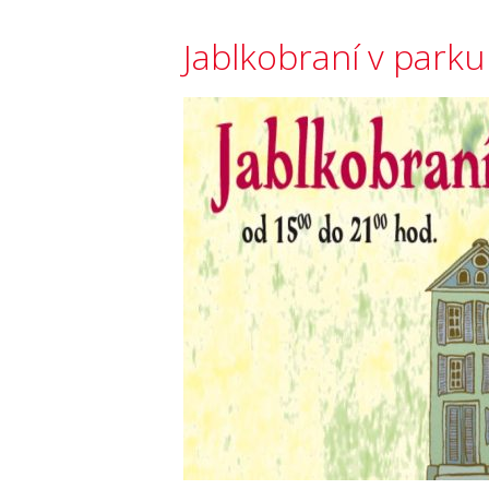
Jablkobraní v park