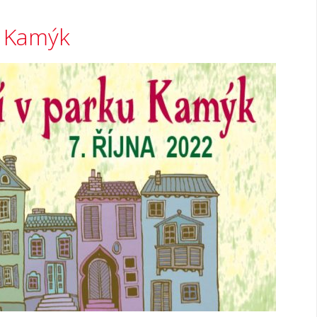
u Kamýk