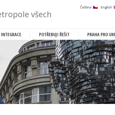
Čeština
English
tropole všech
Hledat
 INTEGRACE
POTŘEBUJI ŘEŠIT
PRAHA PRO UK