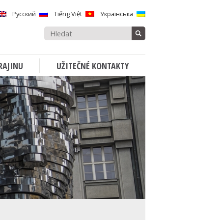
Русский
Tiếng Việt
Українська
Vyhledávat:
RAJINU
UŽITEČNÉ KONTAKTY