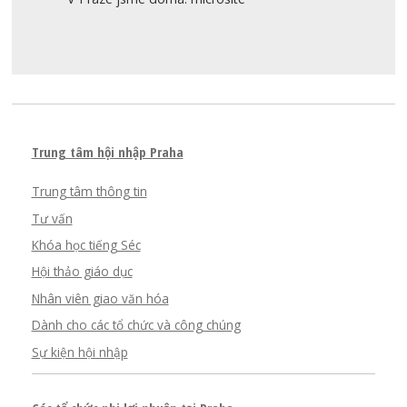
Trung tâm hội nhập Praha
Trung tâm thông tin
Tư vấn
Khóa học tiếng Séc
Hội thảo giáo dục
Nhân viên giao văn hóa
Dành cho các tổ chức và công chúng
Sự kiện hội nhập