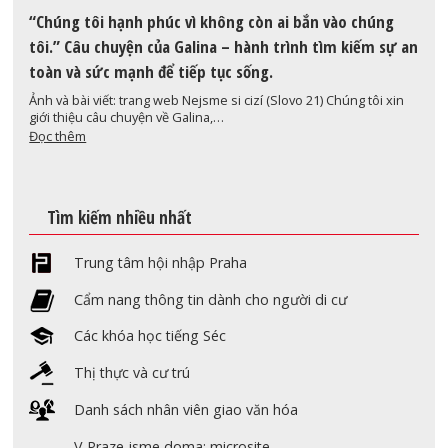
“Chúng tôi hạnh phúc vì không còn ai bắn vào chúng
tôi.” Câu chuyện của Galina – hành trình tìm kiếm sự an
toàn và sức mạnh để tiếp tục sống.
Ảnh và bài viết: trang web Nejsme si cizí (Slovo 21) Chúng tôi xin
giới thiệu câu chuyện về Galina,…
Đọc thêm
Tìm kiếm nhiều nhất
Trung tâm hội nhập Praha
Cẩm nang thông tin dành cho người di cư
Các khóa học tiếng Séc
Thị thực và cư trú
Danh sách nhân viên giao văn hóa
V Praze jsme doma: microsite