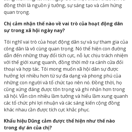
đồng thời là nguồn ý tưởng, sự sáng tạo và cảm hứng
quan trọng.
Chị cảm nhận thế nào về vai trò của hoạt động dân
sự trong xã hội ngày nay?
Tôi nghĩ vai trò của hoạt động dân sự và sự tham gia của
công dân là vô cùng quan trọng. Nó thể hiện con đường
dẫn đến những thay đổi tích cực, nỗ lực chịu trách nhiệm
với thế giới xung quanh, đồng thời mở ra cánh cửa đối
thoại và hợp tác. Tôi mong muốn xã hội dân sự được
hưởng lợi nhiều hơn từ sự đa dạng và phong phú của
những con người và tổ chức tạo nên nó. Đồng thời, họ
cũng xứng đáng được tôn trọng và ghi nhận hơn trong
xã hội. Vẫn còn nhiều lầm tưởng và hiểu lầm xung quanh
các tổ chức phi lợi nhuận và các sáng kiến ​​​​cộng đồng
khác nhau cần được tích cực khắc phục.
Khẩu hiệu Dũng cảm được thể hiện như thế nào
trong dự án của chị?