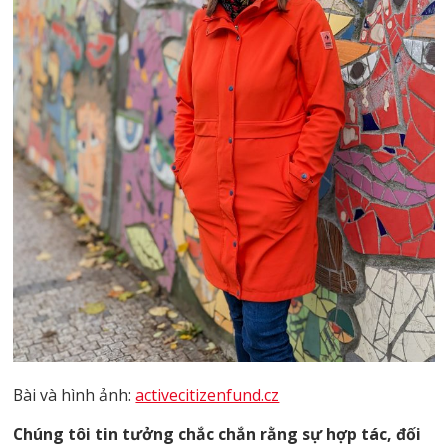
Bài và hình ảnh:
activecitizenfund.cz
Chúng tôi tin tưởng chắc chắn rằng sự hợp tác, đối