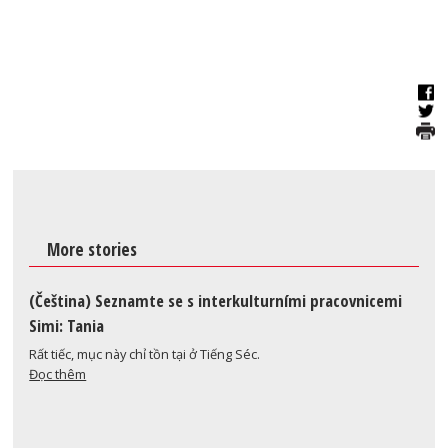
More stories
(Čeština) Seznamte se s interkulturními pracovnicemi
Simi: Tania
Rất tiếc, mục này chỉ tồn tại ở Tiếng Séc.
Đọc thêm