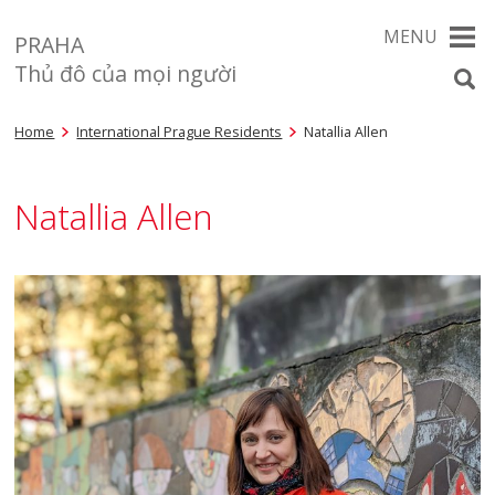
MENU
PRAHA
Thủ đô của mọi người
Home
International Prague Residents
Natallia Allen
Natallia Allen