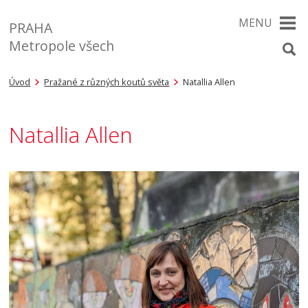
MENU
PRAHA
Metropole všech
Úvod
Pražané z různých koutů světa
Natallia Allen
Natallia Allen