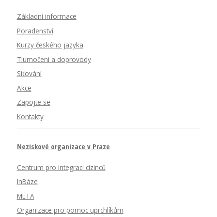
Základní informace
Poradenství
Kurzy českého jazyka
Tlumočení a doprovody
Síťování
Akce
Zapojte se
Kontakty
Neziskové organizace v Praze
Centrum pro integraci cizinců
InBáze
META
Organizace pro pomoc uprchlíkům