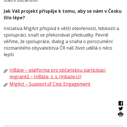
Jak Váš projekt přispěje k tomu, aby se nám v Česku
žilo lépe?
Iniciativa MigAct přispívá k větší otevřenosti, lidskosti a
spolupráci, snaží se překonávat předsudky. Pevně
věříme, že spolupráce, dialog a snaha o porozumění
rozmanitého obyvatelstva ČR náš život udělá o něco
lepší.
InBáze – platforma pro občanskou participaci
migrantů – InBáze, z. s. (inbaze.cz)
MigAct – Support of Civic Engagement