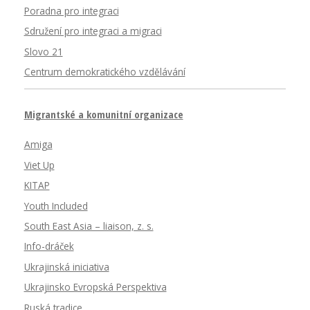
Poradna pro integraci
Sdružení pro integraci a migraci
Slovo 21
Centrum demokratického vzdělávání
Migrantské a komunitní organizace
Amiga
Viet Up
KITAP
Youth Included
South East Asia – liaison, z. s.
Info-dráček
Ukrajinská iniciativa
Ukrajinsko Evropská Perspektiva
Ruská tradice