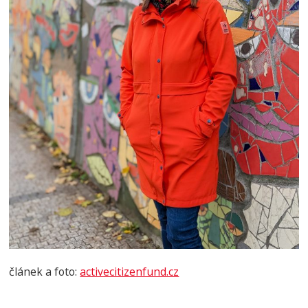
článek a foto:
activecitizenfund.cz