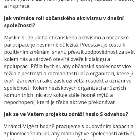
a inspirace.
Jak vnímáte roli občanského aktivismu v dnešní
společnosti?
Myslím si, že úloha občanského aktivismu a občanské
participace je nesmírně důležitá. Představuje cestu k
pozitivním změnám, snahu převzít zodpovědnost za svět
kolem nás a zároveň otevírá dveře k dialogu a
spolupráci. Přála bych si, aby občanská společnost více
těžila z pestrosti a rozmanitosti lidí a organizací, které ji
tvoří. Zároveň si také zaslouží větší respekt a uznání ve
společnosti. Kolem neziskových organizací a různých
komunitních iniciativ koluje stále hodně mýtů a
nepochopení, která je třeba aktivně překonávat.
Jak se ve Vašem projektu odráží heslo S odvahou?
V rámci MigAct hodně pracujeme s budováním kapacit a
zplnomocněním lidí, aby mohli být ve společnosti aktivní,