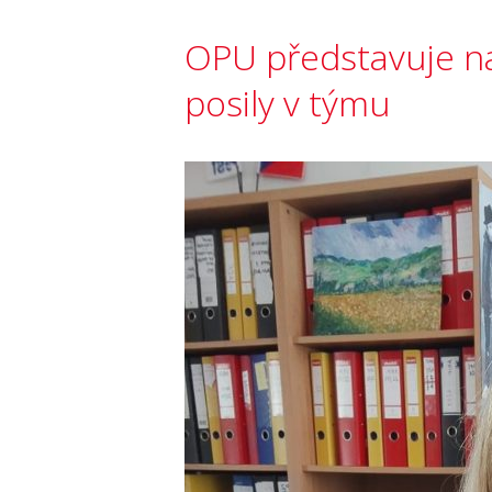
OPU představuje na
posily v týmu