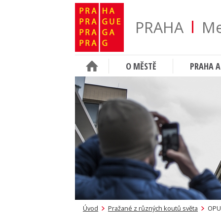
PRAHA
Me
O MĚSTĚ
PRAHA A
Úvod
Pražané z různých koutů světa
OPU 