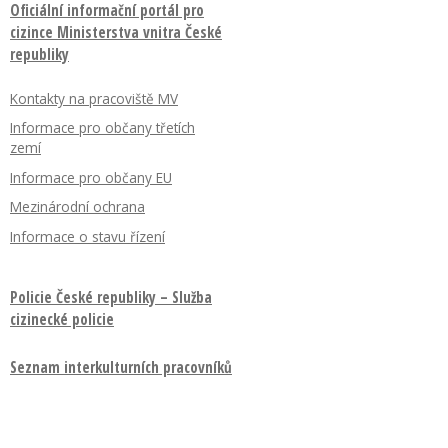
Oficiální informační portál pro
cizince Ministerstva vnitra České
republiky
Kontakty na pracoviště MV
Informace pro občany třetích
zemí
Informace pro občany EU
Mezinárodní ochrana
Informace o stavu řízení
Policie České republiky – Služba
cizinecké policie
Seznam interkulturních pracovníků