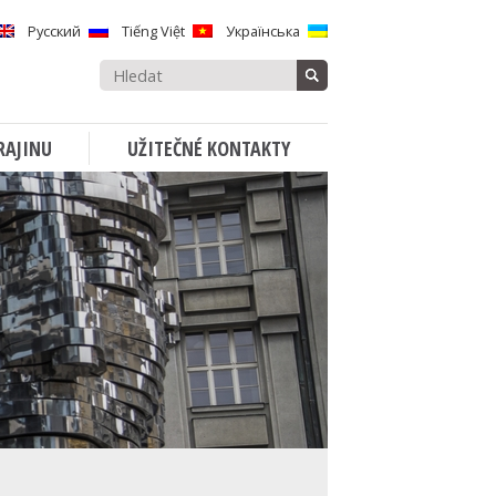
Русский
Tiếng Việt
Українська
Vyhledávat:
RAJINU
UŽITEČNÉ KONTAKTY