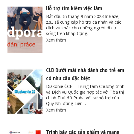
Hỗ trợ tìm kiếm việc làm
Bắt đầu từ tháng 9 năm 2023 InBáze,
z.s., sẽ cung cấp hỗ trợ cá nhân và các
dịch vụ khác cho những người di cư
sống trên khắp Cộng…
Xem thêm
CLB Dưới mái nhà dành cho trẻ em
có nhu cầu đặc biệt
Diakonie ČCE – Trung tâm Chương trình
và Dịch vụ Quốc gia hợp tác với Tòa thị
chính Thủ đô Praha với sự hỗ trợ của
Quỹ Nhi đồng Liên…
Xem thêm
Trình bày các sản phẩm và mạng