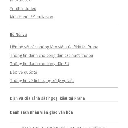
Info-dráček
Youth Included
Klub Hanoi / Sea-liaison
Bộ Nội vụ
Liên hệ với các phòng làm việc của BNV tại Praha
Thông tin dành cho công dân các nước thứ ba
Thông tin dành cho công dân EU
Bảo vệ quốc tế
Thông tin về tình trạng xử lý vụ việc
Dịch vụ của cảnh sát ngoại kiều tại Praha
Danh sách nhân viên giao văn hóa