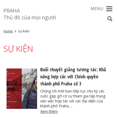
MENU
PRAHA
Thủ đô của mọi người
Home
Sự kiện
SỰ KIỆN
Buổi thuyết giảng tương tác: Khả
năng hợp tác với Chính quyền
thành phố Praha số 3
Chúng tôi mời bạn tiếp tục chu kỳ các
cuộc gặp gỡ có sự tham gia tập trung
vào việc hợp tác với các đại diện của
thành phố Praha….
Xem thêm