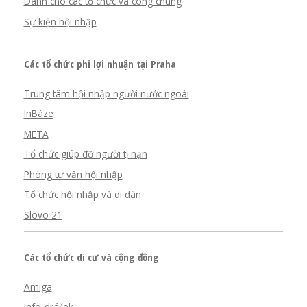
Dành cho các tổ chức và công chúng
Sự kiện hội nhập
Các tổ chức phi lợi nhuận tại Praha
Trung tâm hội nhập người nước ngoài
InBáze
META
Tổ chức giúp đỡ người tị nạn
Phòng tư vấn hội nhập
Tổ chức hội nhập và di dân
Slovo 21
Các tổ chức di cư và cộng đồng
Amiga