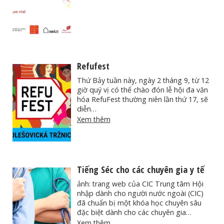
Refufest
Thứ Bảy tuần này, ngày 2 tháng 9, từ 12
giờ quý vị có thể chào đón lễ hội đa văn
hóa RefuFest thường niên lần thứ 17, sẽ
diễn…
Xem thêm
Tiếng Séc cho các chuyên gia y tế
ảnh: trang web của CIC Trung tâm Hội
nhập dành cho người nước ngoài (CIC)
đã chuẩn bị một khóa học chuyên sâu
đặc biệt dành cho các chuyên gia…
Xem thêm