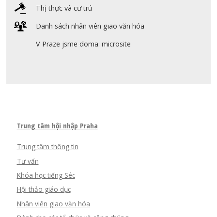
Thị thực và cư trú
Danh sách nhân viên giao văn hóa
V Praze jsme doma: microsite
Trung tâm hội nhập Praha
Trung tâm thông tin
Tư vấn
Khóa học tiếng Séc
Hội thảo giáo dục
Nhân viên giao văn hóa