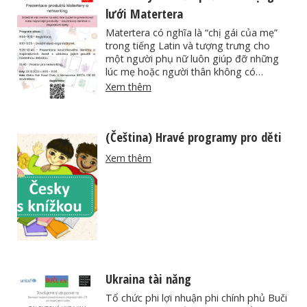
lưới Matertera
Matertera có nghĩa là “chị gái của mẹ”
trong tiếng Latin và tượng trưng cho
một người phụ nữ luôn giúp đỡ những
lúc mẹ hoặc người thân không có…
Xem thêm
(Čeština) Hravé programy pro děti
Xem thêm
Ukraina tài năng
Tổ chức phi lợi nhuận phi chính phủ Buči