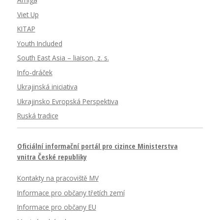
Amiga
Viet Up
KITAP
Youth Included
South East Asia – liaison, z. s.
Info-dráček
Ukrajinská iniciativa
Ukrajinsko Evropská Perspektiva
Ruská tradice
Oficiální informační portál pro cizince Ministerstva
vnitra České republiky
Kontakty na pracoviště MV
Informace pro občany třetích zemí
Informace pro občany EU