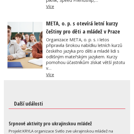
piknik, Speed Friendship,…
Více
META, o. p. s otevírá letní kurzy
češtiny pro děti a mládež v Praze
Organizace META, o. p. s. i letos
připravila širokou nabídku letních kurzů
českého jazyka pro děti a mladé lidi s
odlišným mateřským jazykem. Kurzy
pomohou účastníkům získat větší jistotu
v…
Více
Další události
Srpnové aktivity pro ukrajinskou mládež
Projekt KRYLA organizace Svitlo zve ukrajinskou mládež na