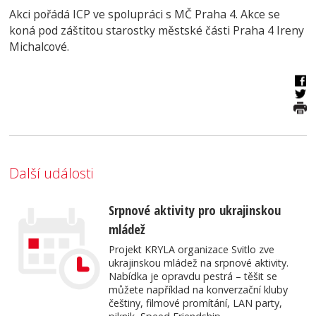
Akci pořádá ICP ve spolupráci s MČ Praha 4. Akce se
koná pod záštitou starostky městské části Praha 4 Ireny
Michalcové.
Další události
Srpnové aktivity pro ukrajinskou
mládež
Projekt KRYLA organizace Svitlo zve
ukrajinskou mládež na srpnové aktivity.
Nabídka je opravdu pestrá – těšit se
můžete například na konverzační kluby
češtiny, filmové promítání, LAN party,