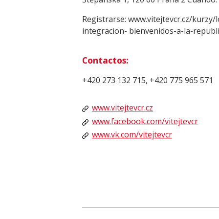
Registrarse: www.vitejtevcr.cz/kurzy/
integracion-
bienvenidos-a-la-republ
Contactos:
+420 273 132 715, +420 775 965 571
www.vitejtevcr.cz
www.facebook.com/vitejtevcr
www.vk.com/vitejtevcr