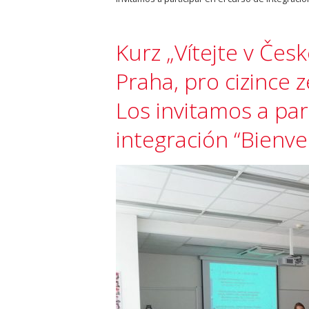
Kurz „Vítejte v Čes
Praha, pro cizince z
Los invitamos a par
integración “Bienve