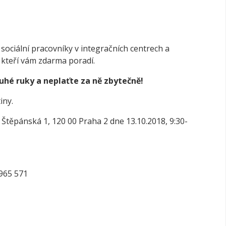
sociální pracovníky v integračních centrech a
 kteří vám zdarma poradí.
uhé ruky a neplaťte za ně zbytečně!
iny.
 Štěpánská 1, 120 00 Praha 2 dne 13.10.2018, 9:30-
 965 571