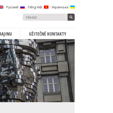
Русский
Tiếng Việt
Українська
Vyhledávat:
RAJINU
UŽITEČNÉ KONTAKTY