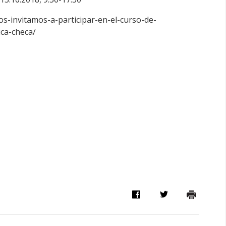
los-invitamos-a-participar-en-el-curso-de-
ica-checa/