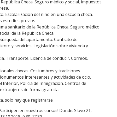
República Checa. Seguro médico y social, impuestos.
resa.
. Escolarización del niño en una escuela checa.
 estudios previos.
tema sanitario de la República Checa. Seguro médico
social de la República Checa.
 Búsqueda del apartamento. Contrato de
nto y servicios. Legislación sobre vivienda y
ia. Transporte. Licencia de conducir. Correos.
ionales checas. Costumbres y tradiciones.
Monumentos interesantes y actividades de ocio.
 Interior, Policía de Inmigración. Centros de
extranjeros de forma gratuita.
ta, solo hay que registrarse.
Participen en nuestros cursos!
Donde: Slovo 21,
3.10.2018, 9:30-17:30