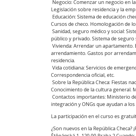
Negocio: Comenzar un negocio en la 
Legislación sobre residencia y la emp
Educación: Sistema de educación checo
Cursos de checo. Homologación de los
Sanidad, seguro médico y social: Sis
público y privado. Sistema de seguro 
Vivienda: Arrendar un apartamento.
arrendamiento. Gastos por arrendamie
residencia.
Vida cotidiana: Servicios de emergenc
Correspondencia oficial, etc.
Sobre la República Checa: Fiestas nac
Conocimiento de la cultura general. 
Contactos importantes: Ministerio del
integración y ONGs que ayudan a los 
La participación en el curso es gratui
¿Son nuevos en la República Checa? ¡
Štěpánská 1, 120 00 Praha 2
Cuando: 1