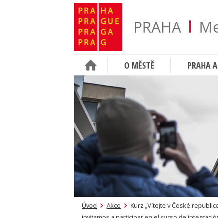
PRAHA
Me
O MĚSTĚ
PRAHA A
Úvod
Akce
Kurz „Vítejte v České republice
invitamos a participar en el curso de integraci