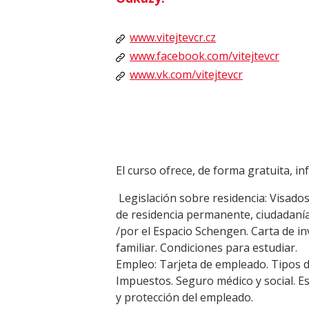
www.vitejtevcr.cz
www.facebook.com/vitejtevcr
www.vk.com/vitejtevcr
El curso ofrece, de forma gratuita, i
Legislación sobre residencia: Visados
de residencia permanente, ciudadanía.
/por el Espacio Schengen. Carta de in
familiar. Condiciones para estudiar.
Empleo: Tarjeta de empleado. Tipos d
Impuestos. Seguro médico y social. E
y protección del empleado.