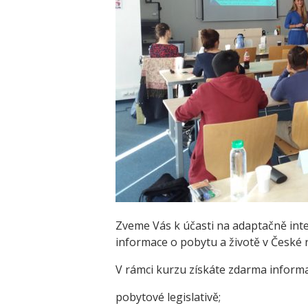
Zveme Vás k účasti na adaptačně int
informace o pobytu a životě v České r
V rámci kurzu získáte zdarma informa
pobytové legislativě;