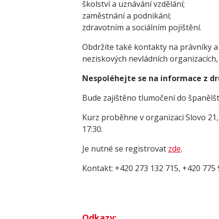
školství a uznávání vzdělání;
zaměstnání a podnikání;
zdravotním a sociálním pojištění.
Obdržíte také kontakty na právníky a 
neziskových nevládních organizacích,
Nespoléhejte se na informace z dr
Bude zajištěno tlumočení do španělšt
Kurz proběhne v organizaci Slovo 21,
17:30.
Je nutné se registrovat
zde
.
Kontakt: +420 273 132 715, +420 775
Odkazy: