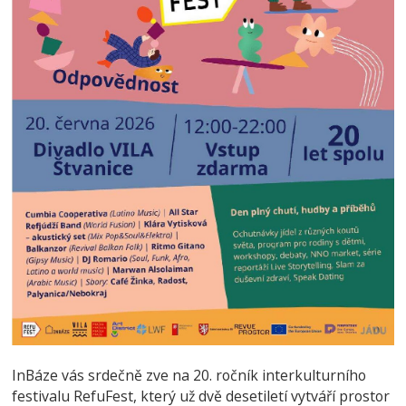
InBáze vás srdečně zve na 20. ročník interkulturního
festivalu RefuFest, který už dvě desetiletí vytváří prostor