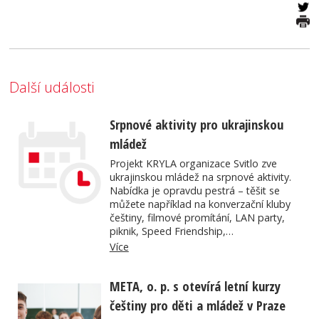
Další události
Srpnové aktivity pro ukrajinskou
mládež
Projekt KRYLA organizace Svitlo zve
ukrajinskou mládež na srpnové aktivity.
Nabídka je opravdu pestrá – těšit se
můžete například na konverzační kluby
češtiny, filmové promítání, LAN party,
piknik, Speed Friendship,…
Více
META, o. p. s otevírá letní kurzy
češtiny pro děti a mládež v Praze