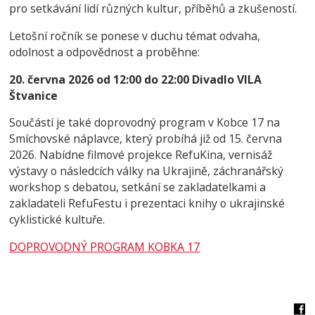
pro setkávání lidí různých kultur, příběhů a zkušeností.
Letošní ročník se ponese v duchu témat odvaha,
odolnost a odpovědnost a proběhne:
20. června 2026 od 12:00 do 22:00
Divadlo VILA
Štvanice
Součástí je také doprovodný program v Kobce 17 na
Smíchovské náplavce, který probíhá již od 15. června
2026. Nabídne filmové projekce RefuKina, vernisáž
výstavy o následcích války na Ukrajině, záchranářský
workshop s debatou, setkání se zakladatelkami a
zakladateli RefuFestu i prezentaci knihy o ukrajinské
cyklistické kultuře.
DOPROVODNÝ PROGRAM KOBKA 17