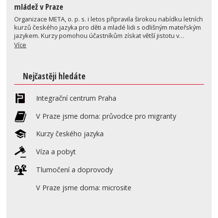
mládež v Praze
Organizace META, o. p. s. i letos připravila širokou nabídku letních
kurzů českého jazyka pro děti a mladé lidi s odlišným mateřským
jazykem. Kurzy pomohou účastníkům získat větší jistotu v…
Více
Nejčastěji hledáte
Integrační centrum Praha
V Praze jsme doma: průvodce pro migranty
Kurzy českého jazyka
Víza a pobyt
Tlumočení a doprovody
V Praze jsme doma: microsite