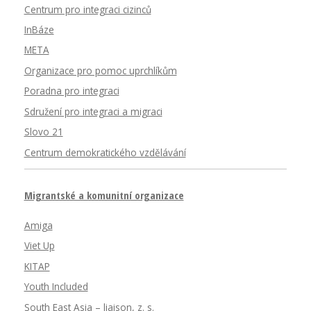
Centrum pro integraci cizinců
InBáze
META
Organizace pro pomoc uprchlíkům
Poradna pro integraci
Sdružení pro integraci a migraci
Slovo 21
Centrum demokratického vzdělávání
Migrantské a komunitní organizace
Amiga
Viet Up
KITAP
Youth Included
South East Asia – liaison, z. s.