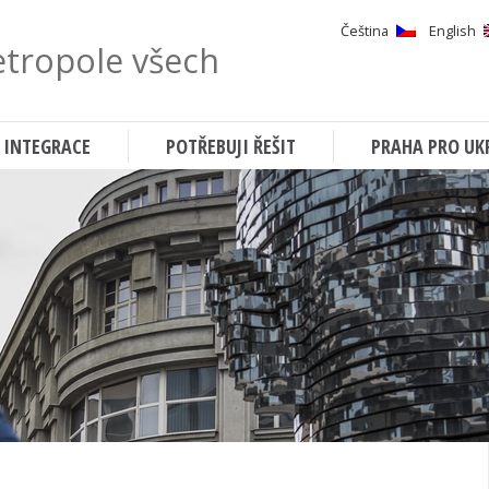
Čeština
English
tropole všech
Hledat
 INTEGRACE
POTŘEBUJI ŘEŠIT
PRAHA PRO UK