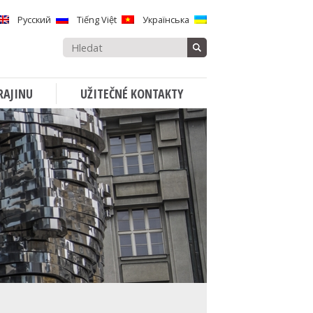
Русский
Tiếng Việt
Українська
Vyhledávat:
RAJINU
UŽITEČNÉ KONTAKTY