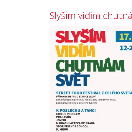
Slyším vidím chutn