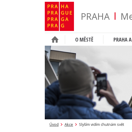
PRAHA
Me
O MĚSTĚ
PRAHA A
Úvod
Akce
Slyším vidím chutnám svět