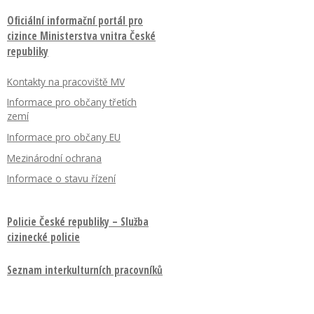
Oficiální informační portál pro
cizince Ministerstva vnitra České
republiky
Kontakty na pracoviště MV
Informace pro občany třetích
zemí
Informace pro občany EU
Mezinárodní ochrana
Informace o stavu řízení
Policie České republiky – Služba
cizinecké policie
Seznam interkulturních pracovníků