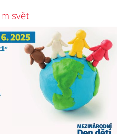
ám svět