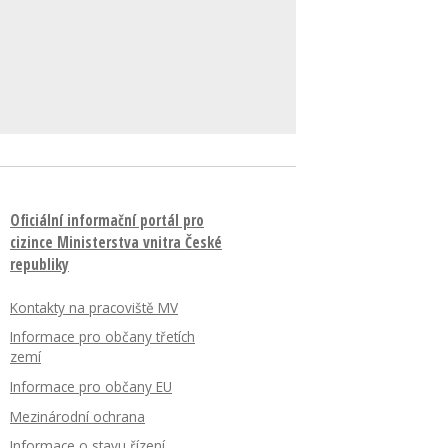
Oficiální informační portál pro
cizince Ministerstva vnitra České
republiky
Kontakty na pracoviště MV
Informace pro občany třetích
zemí
Informace pro občany EU
Mezinárodní ochrana
Informace o stavu řízení