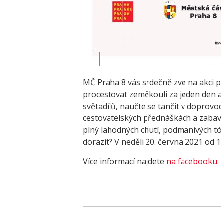
MČ Praha 8 vás srdečně zve na akci pr
procestovat zeměkouli za jeden den a
světadílů, naučte se tančit v dopro
cestovatelských přednáškách a zabav
plný lahodných chutí, podmanivých tó
dorazit? V neděli 20. června 2021 od 1
Více informací najdete
na facebooku.