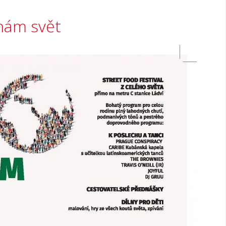
tnám svět