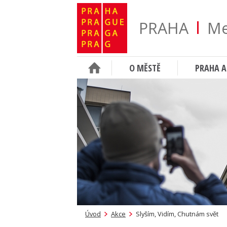
PRAHA
Me
O MĚSTĚ
PRAHA A
Úvod
Akce
Slyším, Vidím, Chutnám svět