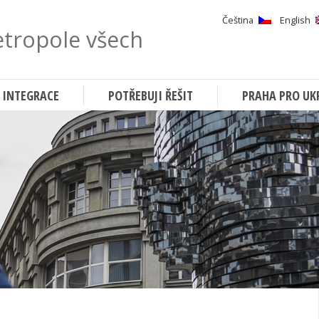
Čeština
English
tropole všech
Hledat
 INTEGRACE
POTŘEBUJI ŘEŠIT
PRAHA PRO UK