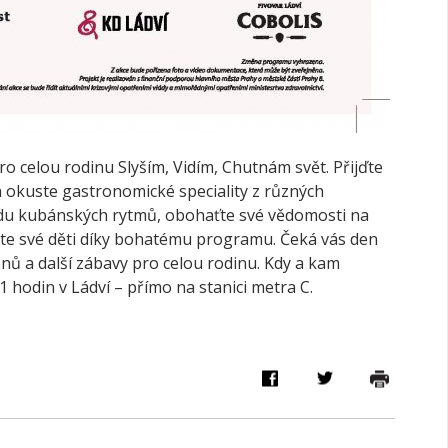
o celou rodinu Slyším, Vidím, Chutnám svět. Přijďte
 okuste gastronomické speciality z různých
vodu kubánských rytmů, obohaťte své vědomosti na
te své děti díky bohatému programu. Čeká vás den
nů a další zábavy pro celou rodinu. Kdy a kam
1 hodin v Ládví – přímo na stanici metra C.