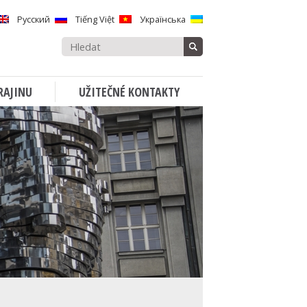
Русский
Tiếng Việt
Українська
Vyhledávat:
RAJINU
UŽITEČNÉ KONTAKTY