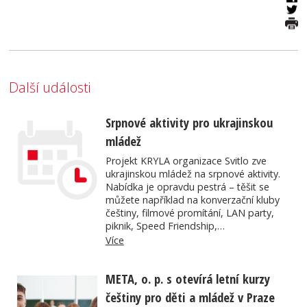
Další události
Srpnové aktivity pro ukrajinskou
mládež
Projekt KRYLA organizace Svitlo zve
ukrajinskou mládež na srpnové aktivity.
Nabídka je opravdu pestrá – těšit se
můžete například na konverzační kluby
češtiny, filmové promítání, LAN party,
piknik, Speed Friendship,…
Více
META, o. p. s otevírá letní kurzy
češtiny pro děti a mládež v Praze