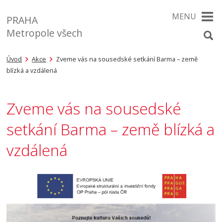
MENU
PRAHA
Metropole všech
Úvod
Akce
Zveme vás na sousedské setkání Barma – země
blízká a vzdálená
Zveme vás na sousedské
setkání Barma – země blízká a
vzdálená