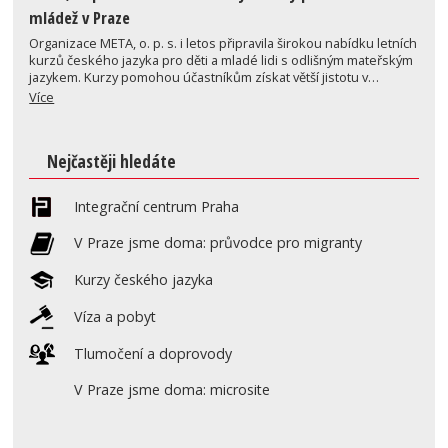
mládež v Praze
Organizace META, o. p. s. i letos připravila širokou nabídku letních
kurzů českého jazyka pro děti a mladé lidi s odlišným mateřským
jazykem. Kurzy pomohou účastníkům získat větší jistotu v…
Více
Nejčastěji hledáte
Integrační centrum Praha
V Praze jsme doma: průvodce pro migranty
Kurzy českého jazyka
Víza a pobyt
Tlumočení a doprovody
V Praze jsme doma: microsite