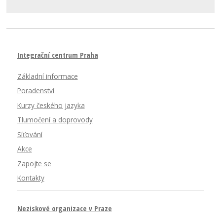
Integrační centrum Praha
Základní informace
Poradenství
Kurzy českého jazyka
Tlumočení a doprovody
Síťování
Akce
Zapojte se
Kontakty
Neziskové organizace v Praze