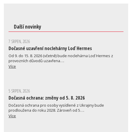
Další novinky
7 SRPEN, 2026
Dočasné uzavření noclehárny Loď Hermes
Od 9. do 15. 8. 2026 (včetně) bude noclehárna Loď Hermes z
provozních důvodů uzavřena….
Více
5 SRPEN, 2026
Dočasná ochrana: změny od 5. 8. 2026
Dočasná ochrana pro osoby vysídlené z Ukrajiny bude
prodloužena do roku 2028. Zároveň od 5….
Více