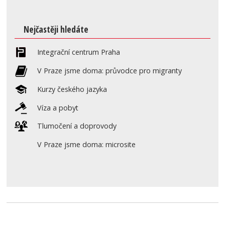
Nejčastěji hledáte
Integrační centrum Praha
V Praze jsme doma: průvodce pro migranty
Kurzy českého jazyka
Víza a pobyt
Tlumočení a doprovody
V Praze jsme doma: microsite