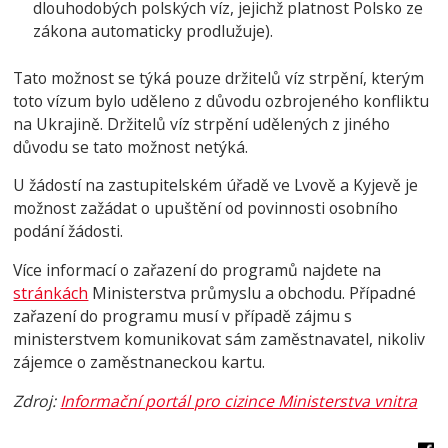
dlouhodobých polských víz, jejichž platnost Polsko ze
zákona automaticky prodlužuje).
Tato možnost se týká pouze držitelů víz strpění, kterým
toto vízum bylo uděleno z důvodu ozbrojeného konfliktu
na Ukrajině. Držitelů víz strpění udělených z jiného
důvodu se tato možnost netýká.
U žádostí na zastupitelském úřadě ve Lvově a Kyjevě je
možnost zažádat o upuštění od povinnosti osobního
podání žádosti.
Více informací o zařazení do programů najdete na
stránkách
Ministerstva průmyslu a obchodu. Případné
zařazení do programu musí v případě zájmu s
ministerstvem komunikovat sám zaměstnavatel, nikoliv
zájemce o zaměstnaneckou kartu.
Zdroj:
Informační portál pro cizince Ministerstva vnitra