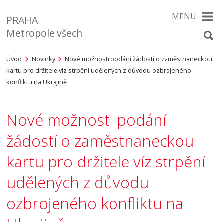
MENU
PRAHA
Metropole všech
Úvod
Novinky
Nové možnosti podání žádostí o zaměstnaneckou
kartu pro držitele víz strpění udělených z důvodu ozbrojeného
konfliktu na Ukrajině
Nové možnosti podání
žádostí o zaměstnaneckou
kartu pro držitele víz strpění
udělených z důvodu
ozbrojeného konfliktu na