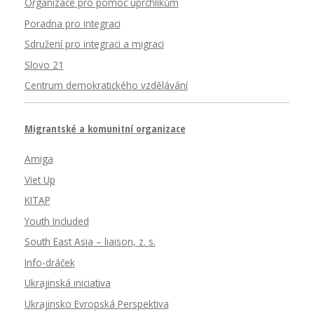
Organizace pro pomoc uprchlíkům
Poradna pro integraci
Sdružení pro integraci a migraci
Slovo 21
Centrum demokratického vzdělávání
Migrantské a komunitní organizace
Amiga
Viet Up
KITAP
Youth Included
South East Asia – liaison, z. s.
Info-dráček
Ukrajinská iniciativa
Ukrajinsko Evropská Perspektiva