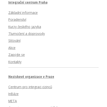
Integrační centrum Praha
Základní informace
Poradenství
Kurzy českého jazyka
Tlumočení a doprovody
Síťování
Akce
Zapojte se
Kontakty
Neziskové organizace v Praze
Centrum pro integraci cizinců
InBáze
META