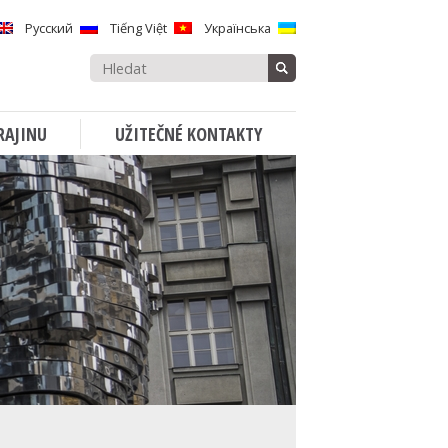
Русский
Tiếng Việt
Українська
Vyhledávat:
RAJINU
UŽITEČNÉ KONTAKTY