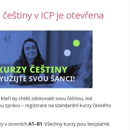
 češtiny v ICP je otevřena
kteří by chtěli zdokonalit svou češtinu, má
ou zprávu – registrace na standardní kurzy českého
zy v úrovních
A1–B1
. Všechny kurzy jsou bezplatné.