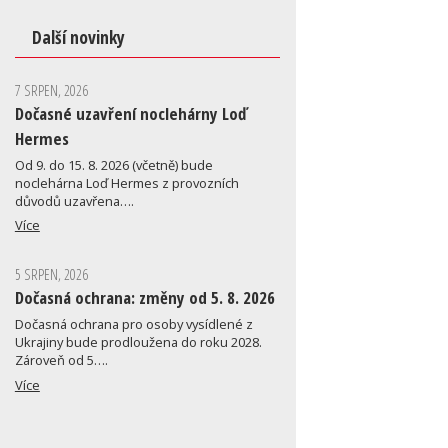
Další novinky
7 SRPEN, 2026
Dočasné uzavření noclehárny Loď
Hermes
Od 9. do 15. 8. 2026 (včetně) bude
noclehárna Loď Hermes z provozních
důvodů uzavřena….
Více
5 SRPEN, 2026
Dočasná ochrana: změny od 5. 8. 2026
Dočasná ochrana pro osoby vysídlené z
Ukrajiny bude prodloužena do roku 2028.
Zároveň od 5….
Více