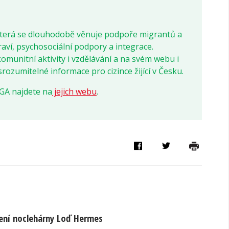
která se dlouhodobě věnuje podpoře migrantů a
aví, psychosociální podpory a integrace.
munitní aktivity i vzdělávání a na svém webu i
 srozumitelné informace pro cizince žijící v Česku.
GA najdete na
jejich webu
.
ení noclehárny Loď Hermes