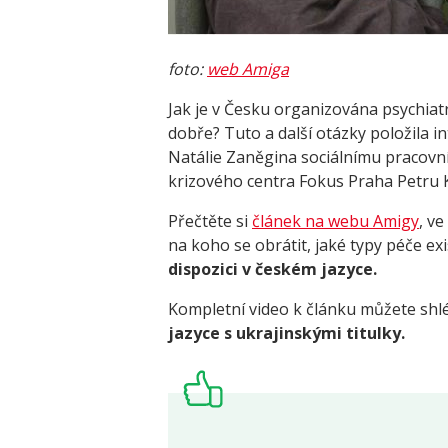
foto:
web Amiga
Jak je v Česku organizována psychiatr
dobře? Tuto a další otázky položila 
Natálie Zaněgina sociálnímu pracovn
krizového centra
Fokus Praha
Petru 
Přečtěte si
článek na webu Amigy
, ve
na koho se obrátit, jaké typy péče exi
dispozici v českém jazyce.
Kompletní video k článku můžete sh
jazyce s ukrajinskými titulky.