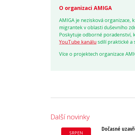
O organizaci AMIGA
AMIGA
je nezisková organizace, 
migrantek v oblasti duševního zdr
Poskytuje odborné poradenství, ko
YouTube kanálu
sdílí praktické a
Více o projektech organizace AMI
Další novinky
Dočasné uzavř
SRPEN