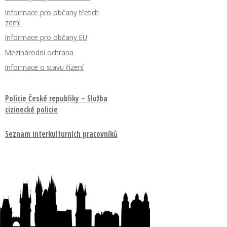
Informace pro občany třetích
zemí
Informace pro občany EU
Mezinárodní ochrana
Informace o stavu řízení
Policie České republiky – Služba
cizinecké policie
Seznam interkulturních pracovníků