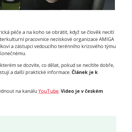
ická péče a na koho se obrátit, když se člověk necítí
interkulturní pracovnice neziskové organizace
AMIGA
íkovi a zástupci vedoucího terénního krizového týmu
Konečnému.
 kterém se dozvíte, co dělat, pokud se necítíte dobře,
stují a další praktické informace.
Článek je k
lédnout na kanálu
YouTube
.
Video je v českém