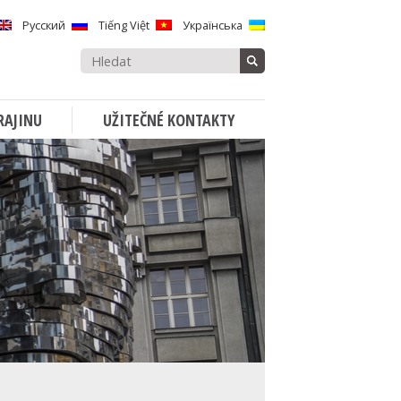
Русский
Tiếng Việt
Українська
Vyhledávat:
RAJINU
UŽITEČNÉ KONTAKTY