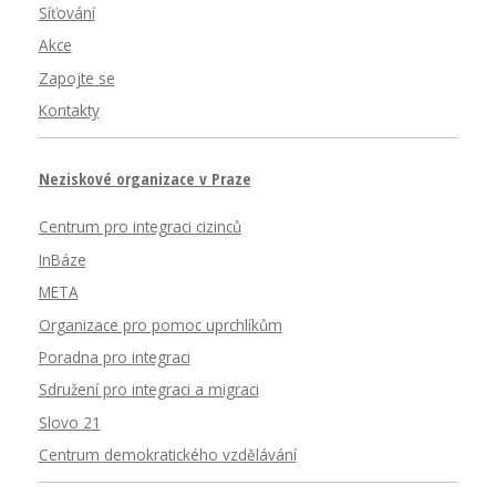
Síťování
Akce
Zapojte se
Kontakty
Neziskové organizace v Praze
Centrum pro integraci cizinců
InBáze
META
Organizace pro pomoc uprchlíkům
Poradna pro integraci
Sdružení pro integraci a migraci
Slovo 21
Centrum demokratického vzdělávání