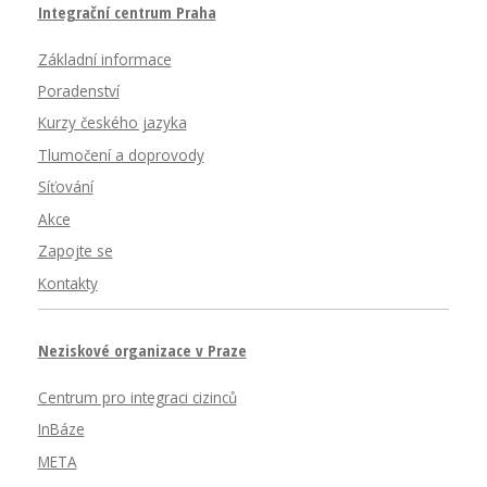
Integrační centrum Praha
Základní informace
Poradenství
Kurzy českého jazyka
Tlumočení a doprovody
Síťování
Akce
Zapojte se
Kontakty
Neziskové organizace v Praze
Centrum pro integraci cizinců
InBáze
META