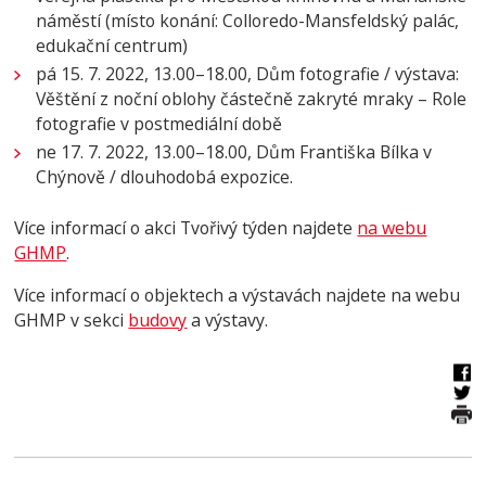
náměstí (místo konání: Colloredo-Mansfeldský palác,
edukační centrum)
pá 15. 7. 2022, 13.00–18.00, Dům fotografie / výstava:
Věštění z noční oblohy částečně zakryté mraky – Role
fotografie v postmediální době
ne 17. 7. 2022, 13.00–18.00, Dům Františka Bílka v
Chýnově / dlouhodobá expozice.
Více informací o akci Tvořivý týden najdete
na webu
GHMP
.
Více informací o objektech a výstavách najdete na webu
GHMP v sekci
budovy
a výstavy.