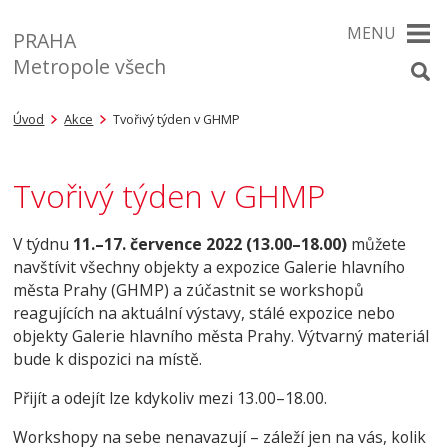
MENU
PRAHA
Metropole všech
Úvod
Akce
Tvořivý týden v GHMP
Tvořivý týden v GHMP
V týdnu
11.–17. července 2022 (13.00–18.00)
můžete
navštívit všechny objekty a expozice Galerie hlavního
města Prahy (GHMP) a zúčastnit se workshopů
reagujících na aktuální výstavy, stálé expozice nebo
objekty Galerie hlavního města Prahy. Výtvarný materiál
bude k dispozici na místě.
Přijít a odejít lze kdykoliv mezi 13.00–18.00.
Workshopy na sebe nenavazují – záleží jen na vás, kolik