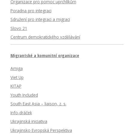
Organizace pro pomoc uprchlíkům
Poradna pro integraci
Sdružení pro integraci a migraci
Slovo 21
Centrum demokratického vzdělávání
Migrantské a komunitní organizace
Amiga
Viet Up
KITAP
Youth Included
South East Asia – liaison, z. s.
Info-dráček
Ukrajinská iniciativa
Ukrajinsko Evropská Perspektiva