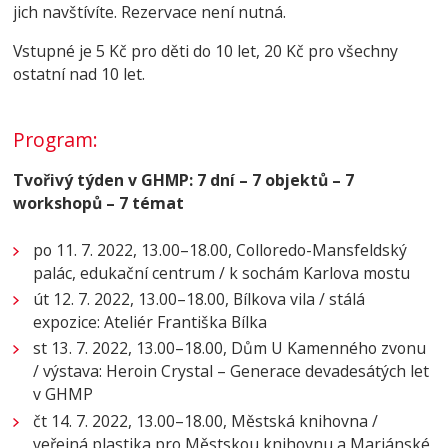
jich navštívíte. Rezervace není nutná.
Vstupné je 5 Kč pro děti do 10 let, 20 Kč pro všechny
ostatní nad 10 let.
Program:
Tvořivý týden v GHMP: 7 dní – 7 objektů – 7
workshopů – 7 témat
po 11. 7. 2022, 13.00–18.00, Colloredo-Mansfeldský
palác, edukační centrum / k sochám Karlova mostu
út 12. 7. 2022, 13.00–18.00, Bílkova vila / stálá
expozice: Ateliér Františka Bílka
st 13. 7. 2022, 13.00–18.00, Dům U Kamenného zvonu
/ výstava: Heroin Crystal – Generace devadesátých let
v GHMP
čt 14. 7. 2022, 13.00–18.00, Městská knihovna /
veřejná plastika pro Městskou knihovnu a Mariánské