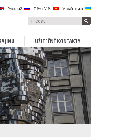
Русский
Tiếng Việt
Українська
Vyhledávat:
RAJINU
UŽITEČNÉ KONTAKTY