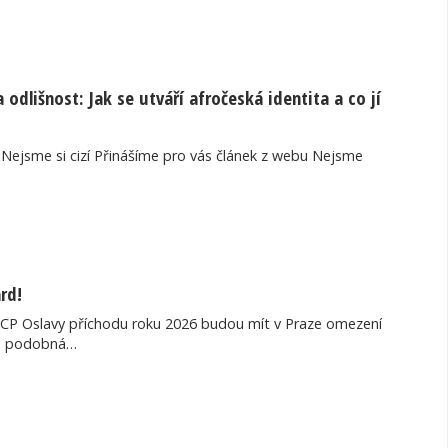
 odlišnost: Jak se utváří afročeská identita a co jí
 Nejsme si cizí Přinášíme pro vás článek z webu Nejsme
rd!
ICP Oslavy příchodu roku 2026 budou mít v Praze omezení
ku podobná…