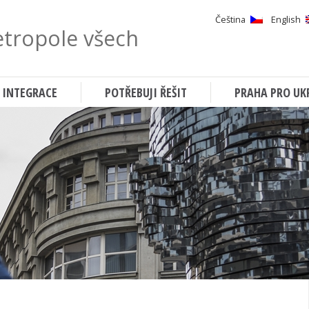
Čeština
English
tropole všech
Hledat
 INTEGRACE
POTŘEBUJI ŘEŠIT
PRAHA PRO UK