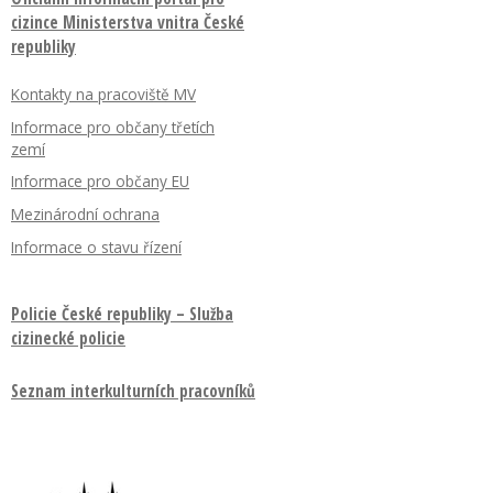
cizince Ministerstva vnitra České
republiky
Kontakty na pracoviště MV
Informace pro občany třetích
zemí
Informace pro občany EU
Mezinárodní ochrana
Informace o stavu řízení
Policie České republiky – Služba
cizinecké policie
Seznam interkulturních pracovníků