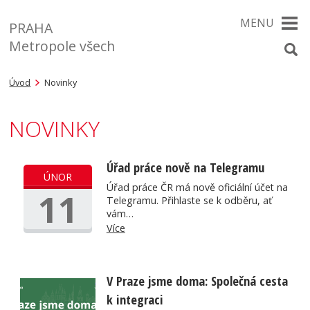
MENU
PRAHA
Metropole všech
Úvod
Novinky
NOVINKY
Úřad práce nově na Telegramu
ÚNOR
Úřad práce ČR má nově oficiální účet na
11
Telegramu. Přihlaste se k odběru, ať
vám…
Více
V Praze jsme doma: Společná cesta
k integraci