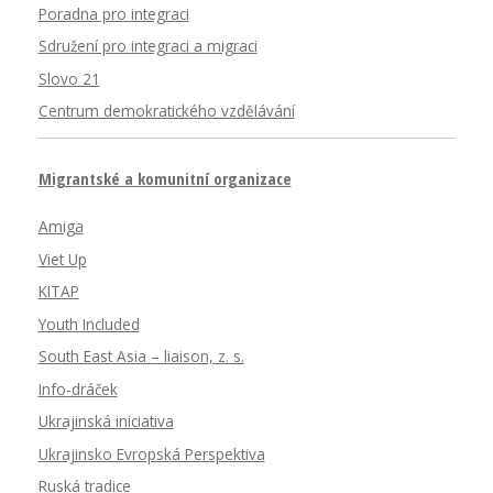
Poradna pro integraci
Sdružení pro integraci a migraci
Slovo 21
Centrum demokratického vzdělávání
Migrantské a komunitní organizace
Amiga
Viet Up
KITAP
Youth Included
South East Asia – liaison, z. s.
Info-dráček
Ukrajinská iniciativa
Ukrajinsko Evropská Perspektiva
Ruská tradice