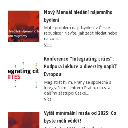
Nový Manuál hledání nájemního
bydlení
Máte problém najít bydlení v České
republice? Nevíte, jak začít hledat nebo
na co si…
Více
Konference “Integrating cities”:
Podpora inkluze a diverzity napříč
Evropou
Magistrát hl. m. Prahy se společně s
Integračním centrem Praha, o.p.s. a
dalšími zástupci České…
Více
Vyšší minimální mzda od 2025: Co
byste měli vědět!