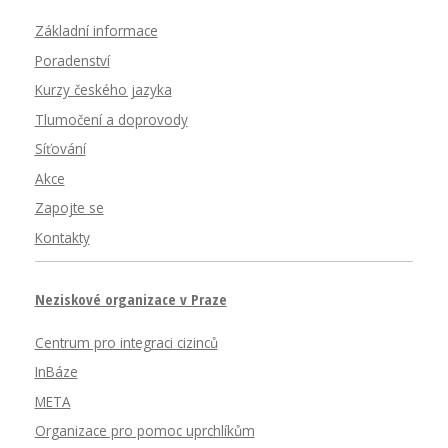
Základní informace
Poradenství
Kurzy českého jazyka
Tlumočení a doprovody
Síťování
Akce
Zapojte se
Kontakty
Neziskové organizace v Praze
Centrum pro integraci cizinců
InBáze
META
Organizace pro pomoc uprchlíkům