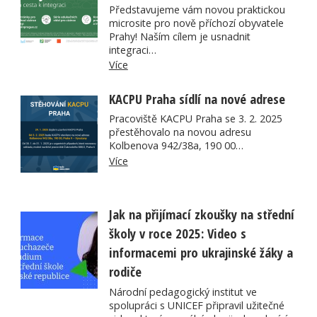
Představujeme vám novou praktickou
microsite pro nově příchozí obyvatele
Prahy! Naším cílem je usnadnit
integraci…
Více
KACPU Praha sídlí na nové adrese
Pracoviště KACPU Praha se 3. 2. 2025
přestěhovalo na novou adresu
Kolbenova 942/38a, 190 00…
Více
Jak na přijímací zkoušky na střední
školy v roce 2025: Video s
informacemi pro ukrajinské žáky a
rodiče
Národní pedagogický institut ve
spolupráci s UNICEF připravil užitečné