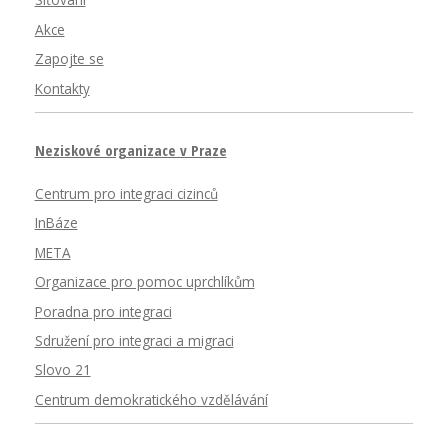
Síťování
Akce
Zapojte se
Kontakty
Neziskové organizace v Praze
Centrum pro integraci cizinců
InBáze
META
Organizace pro pomoc uprchlíkům
Poradna pro integraci
Sdružení pro integraci a migraci
Slovo 21
Centrum demokratického vzdělávání