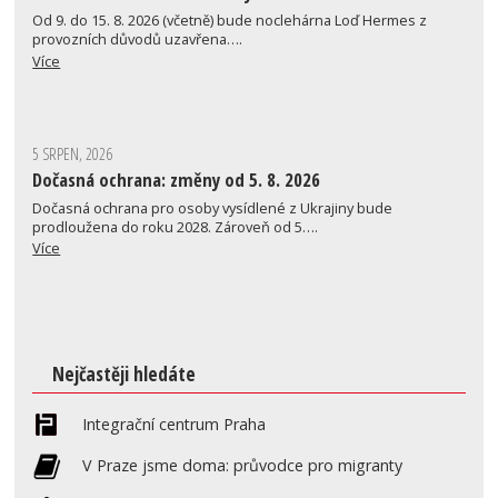
Od 9. do 15. 8. 2026 (včetně) bude noclehárna Loď Hermes z
provozních důvodů uzavřena….
Více
5 SRPEN, 2026
Dočasná ochrana: změny od 5. 8. 2026
Dočasná ochrana pro osoby vysídlené z Ukrajiny bude
prodloužena do roku 2028. Zároveň od 5….
Více
Nejčastěji hledáte
Integrační centrum Praha
V Praze jsme doma: průvodce pro migranty