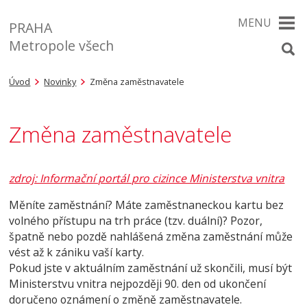
MENU
PRAHA
Metropole všech
Úvod
Novinky
Změna zaměstnavatele
Změna zaměstnavatele
zdroj: Informační portál pro cizince Ministerstva vnitra
Měníte zaměstnání? Máte zaměstnaneckou kartu bez
volného přístupu na trh práce (tzv. duální)? Pozor,
špatně nebo pozdě nahlášená změna zaměstnání může
vést až k zá
niku vaší karty.
Pokud jste v aktuálním zaměstnání už skončili, musí být
Ministerstvu vnitra nejpozději 90. den od ukončení
doručeno oznámení o změně zaměstnavatele.