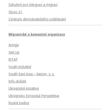
Sdružení pro integraci a migraci
Slovo 21
Centrum demokratického vzdělávání
Migrantské a komunitní organizace
Amiga
Viet Up
KITAP
Youth Included
South East Asia – liaison, z. s.
Info-dráček
Ukrajinská iniciativa
Ukrajinsko Evropská Perspektiva
Ruská tradice