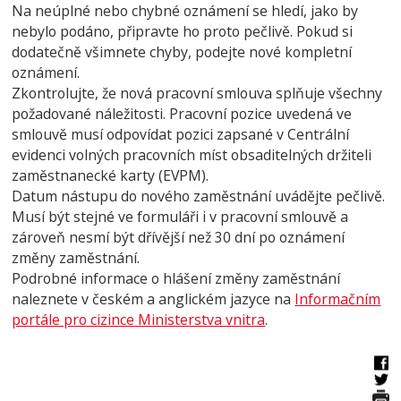
Na neúplné nebo chybné oznámení se hledí, jako by
nebylo podáno, připravte ho proto pečlivě. Pokud si
dodatečně všimnete chyby, podejte nové kompletní
oznámení.
Zkontrolujte, že nová pracovní smlouva splňuje všechny
požadované náležitosti. Pracovní pozice uvedená ve
smlouvě musí odpovídat pozici zapsané v Centrální
evidenci volných pracovních míst obsaditelných držiteli
zaměstnanecké karty (EVPM).
Datum nástupu do nového zaměstnání uvádějte pečlivě.
Musí být stejné ve formuláři i v pracovní smlouvě a
zároveň nesmí být dřívější než 30 dní po oznámení
změny zaměstnání.
Podrobné informace o hlášení změny zaměstnání
naleznete v českém a anglickém jazyce na
Informačním
portále pro cizince Ministerstva vnitra
.