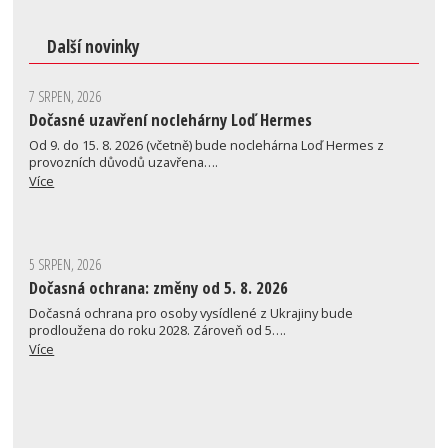
Další novinky
7 SRPEN, 2026
Dočasné uzavření noclehárny Loď Hermes
Od 9. do 15. 8. 2026 (včetně) bude noclehárna Loď Hermes z
provozních důvodů uzavřena….
Více
5 SRPEN, 2026
Dočasná ochrana: změny od 5. 8. 2026
Dočasná ochrana pro osoby vysídlené z Ukrajiny bude
prodloužena do roku 2028. Zároveň od 5….
Více