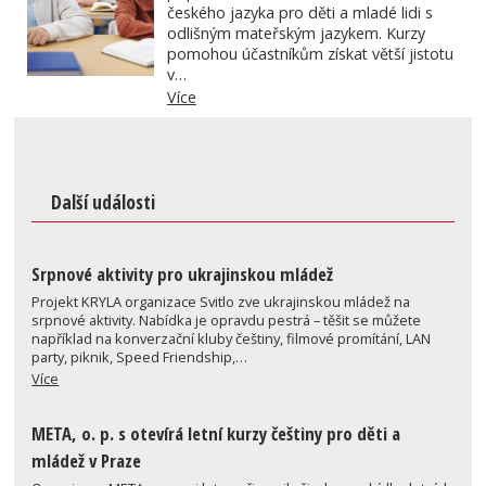
českého jazyka pro děti a mladé lidi s
odlišným mateřským jazykem. Kurzy
pomohou účastníkům získat větší jistotu
v…
Více
Další události
Srpnové aktivity pro ukrajinskou mládež
Projekt KRYLA organizace Svitlo zve ukrajinskou mládež na
srpnové aktivity. Nabídka je opravdu pestrá – těšit se můžete
například na konverzační kluby češtiny, filmové promítání, LAN
party, piknik, Speed Friendship,…
Více
META, o. p. s otevírá letní kurzy češtiny pro děti a
mládež v Praze