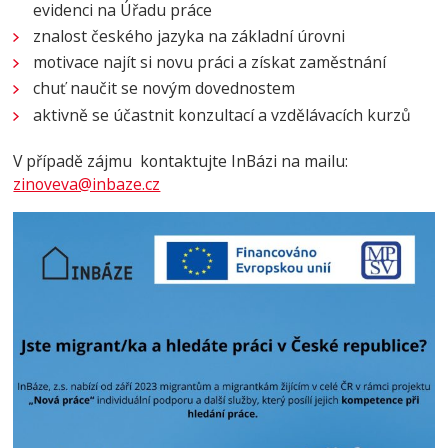
evidenci na Úřadu práce
znalost českého jazyka na základní úrovni
motivace najít si novu práci a získat zaměstnání
chuť naučit se novým dovednostem
aktivně se účastnit konzultací a vzdělávacích kurzů
V případě zájmu kontaktujte InBázi na mailu:
zinoveva@inbaze.cz