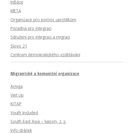
InBáze
META
Organizace pro pomoc uprchlíkům
Poradna pro integraci
Sdružení pro integraci a migraci
Slovo 21
Centrum demokratického vzdělávání
Migrantské a komunitní organizace
Amiga
Viet Up
KITAP
Youth Included
South East Asia – liaison, z. s.
Info-dráček