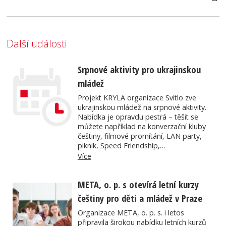
Další události
Srpnové aktivity pro ukrajinskou
mládež
Projekt KRYLA organizace Svitlo zve
ukrajinskou mládež na srpnové aktivity.
Nabídka je opravdu pestrá – těšit se
můžete například na konverzační kluby
češtiny, filmové promítání, LAN party,
piknik, Speed Friendship,…
Více
META, o. p. s otevírá letní kurzy
češtiny pro děti a mládež v Praze
Organizace META, o. p. s. i letos
připravila širokou nabídku letních kurzů