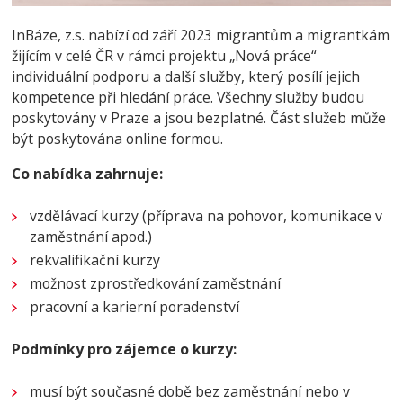
InBáze, z.s. nabízí od září 2023 migrantům a migrantkám
žijícím v celé ČR v rámci projektu „Nová práce“
individuální podporu a další služby, který posílí jejich
kompetence při hledání práce. Všechny služby budou
poskytovány v Praze a jsou bezplatné. Část služeb může
být poskytována online formou.
Co nabídka zahrnuje:
vzdělávací kurzy (příprava na pohovor, komunikace v
zaměstnání apod.)
rekvalifikační kurzy
možnost zprostředkování zaměstnání
pracovní a karierní poradenství
Podmínky pro zájemce o kurzy:
musí být současné době bez zaměstnání nebo v