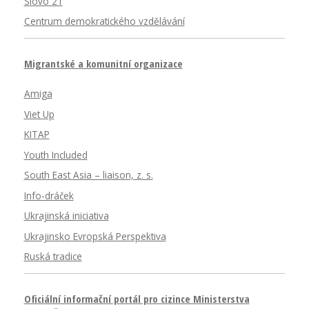
Slovo 21
Centrum demokratického vzdělávání
Migrantské a komunitní organizace
Amiga
Viet Up
KITAP
Youth Included
South East Asia – liaison, z. s.
Info-dráček
Ukrajinská iniciativa
Ukrajinsko Evropská Perspektiva
Ruská tradice
Oficiální informační portál pro cizince Ministerstva