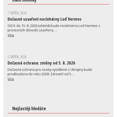
7 SRPEN, 2026
Dočasné uzavření noclehárny Loď Hermes
Od 9. do 15. 8. 2026 (včetně) bude noclehárna Loď Hermes z
provozních důvodů uzavřena….
Více
5 SRPEN, 2026
Dočasná ochrana: změny od 5. 8. 2026
Dočasná ochrana pro osoby vysídlené z Ukrajiny bude
prodloužena do roku 2028. Zároveň od 5….
Více
Nejčastěji hledáte