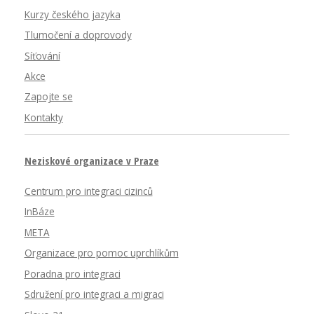
Kurzy českého jazyka
Tlumočení a doprovody
Síťování
Akce
Zapojte se
Kontakty
Neziskové organizace v Praze
Centrum pro integraci cizinců
InBáze
META
Organizace pro pomoc uprchlíkům
Poradna pro integraci
Sdružení pro integraci a migraci